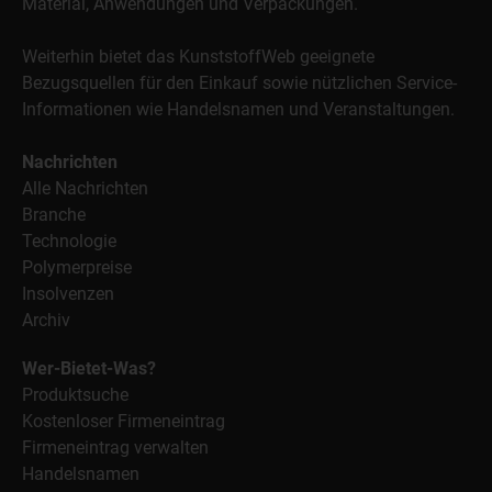
Material, Anwendungen und Verpackungen.
Weiterhin bietet das KunststoffWeb geeignete
Bezugsquellen für den Einkauf sowie nützlichen Service-
Informationen wie Handelsnamen und Veranstaltungen.
Nachrichten
Alle Nachrichten
Branche
Technologie
Polymerpreise
Insolvenzen
Archiv
Wer-Bietet-Was?
Produktsuche
Kostenloser Firmeneintrag
Firmeneintrag verwalten
Handelsnamen