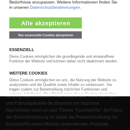
Jetzt lesen
Über das KunststoffWeb
Als einer der Internet-Pioniere der Kunststoffindustrie
versorgt das KunststoffWeb bereits seit 1996 die Fach-
und Führungskräfte der Branche mit täglichen
Nachrichten rund um das Thema "Kunststoffe". Im Fokus
der Berichterstattung ist dabei die Preisentwicklung für
Kunststoffe sowie Märkte, Unternehmen, Produkte,