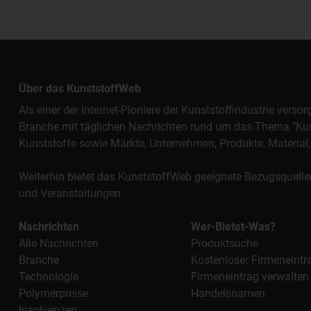
Über das KunststoffWeb
Als einer der Internet-Pioniere der Kunststoffindustrie vers
Branche mit täglichen Nachrichten rund um das Thema "Kunst
Kunststoffe sowie Märkte, Unternehmen, Produkte, Materi
Weiterhin bietet das KunststoffWeb geeignete Bezugsquelle
und Veranstaltungen.
Nachrichten
Wer-Bietet-Was?
Alle Nachrichten
Produktsuche
Branche
Kostenloser Firmeneintr
Technologie
Firmeneintrag verwalten
Polymerpreise
Handelsnamen
Insolvenzen