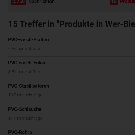
2.750
Nachrichten
15
Produk
15
Treffer in "Produkte in Wer-Bi
PVC-weich-Platten
7 Firmeneinträge
PVC-weich-Folien
8 Firmeneinträge
PVC-Stabilisatoren
13 Firmeneinträge
PVC-Schläuche
11 Firmeneinträge
PVC-Rohre