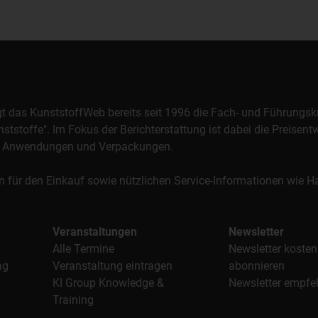
orgt das KunststoffWeb bereits seit 1996 die Fach- und Führungsk
stoffe". Im Fokus der Berichterstattung ist dabei die Preisentw
al, Anwendungen und Verpackungen.
n für den Einkauf sowie nützlichen Service-Informationen wie
Veranstaltungen
Newsletter
Alle Termine
Newsletter kosten
ag
Veranstaltung eintragen
abonnieren
KI Group Knowledge &
Newsletter empfe
Training