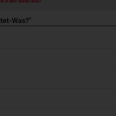
te in Wer-Bietet-Was?
etet-Was?"