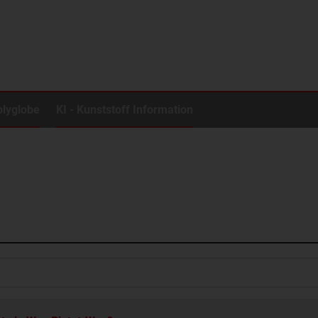
olyglobe
KI - Kunststoff Information