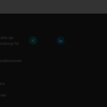
räfte der
icklung für
 Handelsnamen
los
hlen