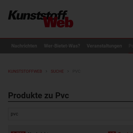
Nachrichten
Wer-Bietet-Was?
Veranstaltungen
P
KUNSTSTOFFWEB
SUCHE
PVC
Produkte zu Pvc