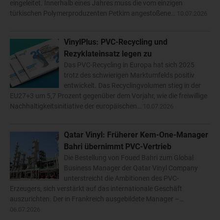
eingeleitet. Innerhalb eines Jahres muss die vom einzigen
türkischen Polymerproduzenten Petkim angestoßene…
10.07.2026
VinylPlus: PVC-Recycling und
Rezyklateinsatz legen zu
Das PVC-Recycling in Europa hat sich 2025
trotz des schwierigen Marktumfelds positiv
entwickelt. Das Recyclingvolumen stieg in der
EU27+3 um 5,7 Prozent gegenüber dem Vorjahr, wie die freiwillige
Nachhaltigkeitsinitiative der europäischen…
10.07.2026
Qatar Vinyl: Früherer Kem-One-Manager
Bahri übernimmt PVC-Vertrieb
Die Bestellung von Foued Bahri zum Global
Business Manager der Qatar Vinyl Company
unterstreicht die Ambitionen des PVC-
Erzeugers, sich verstärkt auf das internationale Geschäft
auszurichten. Der in Frankreich ausgebildete Manager –…
06.07.2026