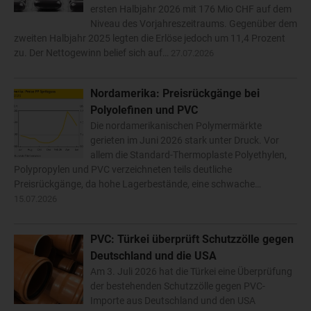
ersten Halbjahr 2026 mit 176 Mio CHF auf dem
Niveau des Vorjahreszeitraums. Gegenüber dem
zweiten Halbjahr 2025 legten die Erlöse jedoch um 11,4 Prozent
zu. Der Nettogewinn belief sich auf…
27.07.2026
Nordamerika: Preisrückgänge bei
Polyolefinen und PVC
Die nordamerikanischen Polymermärkte
gerieten im Juni 2026 stark unter Druck. Vor
allem die Standard-Thermoplaste Polyethylen,
Polypropylen und PVC verzeichneten teils deutliche
Preisrückgänge, da hohe Lagerbestände, eine schwache…
15.07.2026
PVC: Türkei überprüft Schutzzölle gegen
Deutschland und die USA
Am 3. Juli 2026 hat die Türkei eine Überprüfung
der bestehenden Schutzzölle gegen PVC-
Importe aus Deutschland und den USA