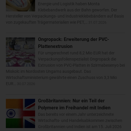
Energie und Logistik haben Monta
Klebebandwerk aus der Bahn geworfen. Der
Hersteller von Verpackungs- und Industrieklebebändern auf Basis
von zugekauften Trägermaterialien wie PET,…
31.07.2026
Ongropack: Erweiterung der PVC-
Plattenextrusion
Für umgerechnet rund 8,2 Mio EUR hat der
Verpackungsfolienspezialist Ongropack die
Extrusion von PVC-Platten in Szirmabesenyo bei
Miskolc im Nordosten Ungarns ausgebaut. Das
Wirtschaftsministerium gewährte einen Zuschuss von 3,3 Mio
EUR…
30.07.2026
Großbritannien: Nur ein Teil der
Polymere im Freihandel mit Indien
Das bereits vor einem Jahr unterzeichnete
Wirtschafts- und Handelsabkommen zwischen
Großbritannien und Indien ist am 15. Juli 2026