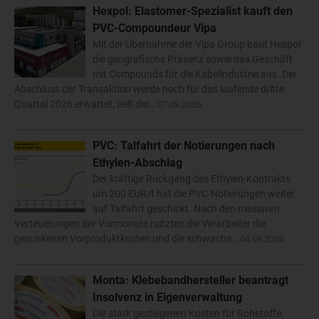
Hexpol: Elastomer-Spezialist kauft den
PVC-Compoundeur Vipa
Mit der Übernahme der Vipa Group baut Hexpol
die geografische Präsenz sowie das Geschäft
mit Compounds für die Kabelindustrie aus. Der
Abschluss der Transaktion werde noch für das laufende dritte
Quartal 2026 erwartet, teilt der…
07.08.2026
PVC: Talfahrt der Notierungen nach
Ethylen-Abschlag
Der kräftige Rückgang des Ethylen-Kontrakts
um 200 EUR/t hat die PVC-Notierungen weiter
auf Talfahrt geschickt. Nach den massiven
Verteuerungen der Vormonate nutzten die Verarbeiter die
gesunkenen Vorproduktkosten und die schwache…
04.08.2026
Monta: Klebebandhersteller beantragt
Insolvenz in Eigenverwaltung
Die stark gestiegenen Kosten für Rohstoffe,