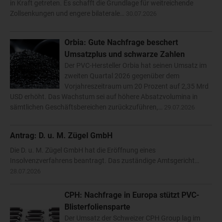
in Kraft getreten. Es schafft die Grundlage für weitreichende
Zollsenkungen und engere bilaterale…
30.07.2026
Orbia: Gute Nachfrage beschert
Umsatzplus und schwarze Zahlen
Der PVC-Hersteller Orbia hat seinen Umsatz im
zweiten Quartal 2026 gegenüber dem
Vorjahreszeitraum um 20 Prozent auf 2,35 Mrd
USD erhöht. Das Wachstum sei auf höhere Absatzvolumina in
sämtlichen Geschäftsbereichen zurückzuführen,…
29.07.2026
Antrag: D. u. M. Zügel GmbH
Die D. u. M. Zügel GmbH hat die Eröffnung eines
Insolvenzverfahrens beantragt. Das zuständige Amtsgericht…
28.07.2026
CPH: Nachfrage in Europa stützt PVC-
Blisterfoliensparte
Der Umsatz der Schweizer CPH Group lag im