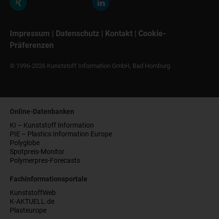
Impressum
|
Datenschutz
|
Kontakt
|
Cookie-
Präferenzen
© 1996-2026 Kunststoff Information GmbH, Bad Homburg
Online-Datenbanken
KI – Kunststoff Information
PIE – Plastics Information Europe
Polyglobe
Spotpreis-Monitor
Polymerpres-Forecasts
Fachinformationsportale
KunststoffWeb
K-AKTUELL.de
Plasteurope