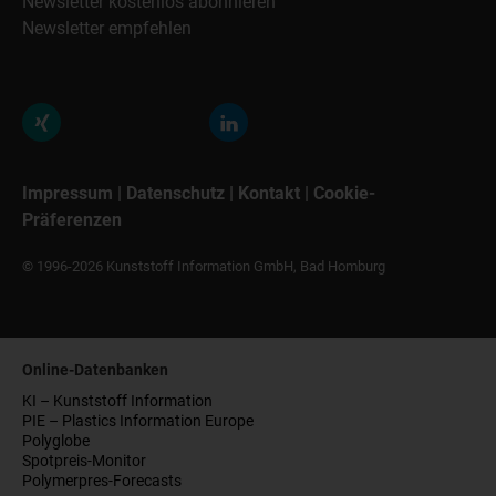
Newsletter kostenlos abonnieren
Newsletter empfehlen
Impressum
|
Datenschutz
|
Kontakt
|
Cookie-
Präferenzen
© 1996-2026 Kunststoff Information GmbH, Bad Homburg
Online-Datenbanken
KI – Kunststoff Information
PIE – Plastics Information Europe
Polyglobe
Spotpreis-Monitor
Polymerpres-Forecasts