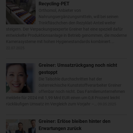
Recycling-PET
Orthomol, Anbieter von
Nahrungsergänzungsmitteln, will bei seinen
Trinkfläschchen den Rezyklat-Anteil weiter
steigern. Der Verpackungsexperte Greiner hat eine speziell dafür
entwickelte Produktionsanlage in Betrieb genommen, die moderne
Kamerasysteme mit hohen Hygienestandards kombiniert.…
22.07.2025
Greiner: Umsatzrückgang noch nicht
gestoppt
Die Talsohle durchschritten hat der
österreichische Kunststoffverarbeiter Greiner
offenbar noch nicht. Das Familienunternehmen
meldete für 2024 mit 1,99 Mrd EUR einen um 0,8 Prozent leicht
rückläufigen Umsatz im Vergleich zum Vorjahr –…
09.05.2025
Greiner: Erlöse bleiben hinter den
Erwartungen zurück