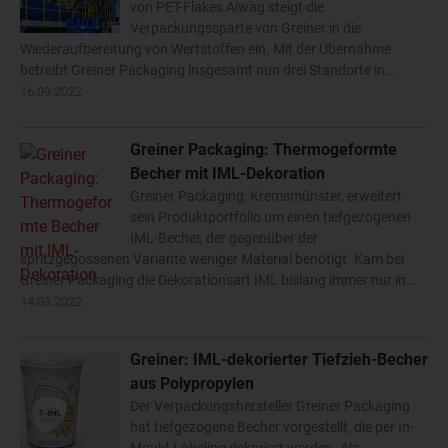
von PET-Flakes Alwag steigt die
Verpackungssparte von Greiner in die
Wiederaufbereitung von Wertstoffen ein. Mit der Übernahme
betreibt Greiner Packaging insgesamt nun drei Standorte in…
16.09.2022
Greiner Packaging: Thermogeformte
Becher mit IML-Dekoration
Greiner Packaging, Kremsmünster, erweitert
sein Produktportfolio um einen tiefgezogenen
IML-Becher, der gegenüber der
spritzgegossenen Variante weniger Material benötigt. Kam bei
Greiner Packaging die Dekorationsart IML bislang immer nur in…
14.03.2022
Greiner: IML-dekorierter Tiefzieh-Becher
aus Polypropylen
Der Verpackungshersteller Greiner Packaging
hat tiefgezogene Becher vorgestellt, die per In-