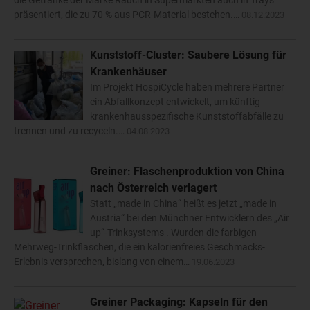
die Getränke der Marke Rauch in Supermärkten auch in Trays
präsentiert, die zu 70 % aus PCR-Material bestehen.…
08.12.2023
Kunststoff-Cluster: Saubere Lösung für
Krankenhäuser
Im Projekt HospiCycle haben mehrere Partner
ein Abfallkonzept entwickelt, um künftig
krankenhausspezifische Kunststoffabfälle zu
trennen und zu recyceln.…
04.08.2023
Greiner: Flaschenproduktion von China
nach Österreich verlagert
Statt „made in China“ heißt es jetzt „made in
Austria“ bei den Münchner Entwicklern des „Air
up“-Trinksystems . Wurden die farbigen
Mehrweg-Trinkflaschen, die ein kalorienfreies Geschmacks-
Erlebnis versprechen, bislang von einem…
19.06.2023
Greiner Packaging: Kapseln für den