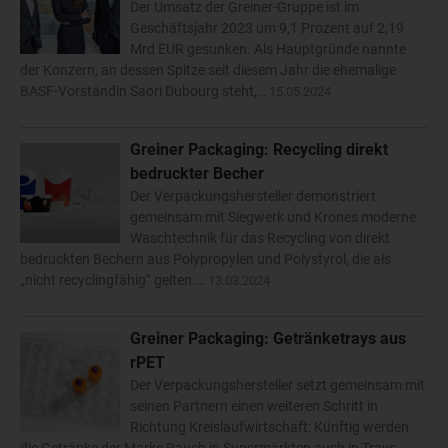
Der Umsatz der Greiner-Gruppe ist im
Geschäftsjahr 2023 um 9,1 Prozent auf 2,19
Mrd EUR gesunken. Als Hauptgründe nannte
der Konzern, an dessen Spitze seit diesem Jahr die ehemalige
BASF-Vorständin Saori Dubourg steht,…
15.05.2024
Greiner Packaging: Recycling direkt
bedruckter Becher
Der Verpackungshersteller demonstriert
gemeinsam mit Siegwerk und Krones moderne
Waschtechnik für das Recycling von direkt
bedruckten Bechern aus Polypropylen und Polystyrol, die als
„nicht recyclingfähig“ gelten.…
13.03.2024
Greiner Packaging: Getränketrays aus
rPET
Der Verpackungshersteller setzt gemeinsam mit
seinen Partnern einen weiteren Schritt in
Richtung Kreislaufwirtschaft: Künftig werden