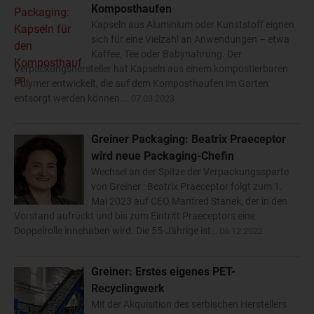
Komposthaufen
Kapseln aus Aluminium oder Kunststoff eignen
sich für eine Vielzahl an Anwendungen – etwa
Kaffee, Tee oder Babynahrung. Der
Verpackungshersteller hat Kapseln aus einem kompostierbaren
Polymer entwickelt, die auf dem Komposthaufen im Garten
entsorgt werden können.…
07.03.2023
Greiner Packaging: Beatrix Praeceptor
wird neue Packaging-Chefin
Wechsel an der Spitze der Verpackungssparte
von Greiner : Beatrix Praeceptor folgt zum 1.
Mai 2023 auf CEO Manfred Stanek, der in den
Vorstand aufrückt und bis zum Eintritt Praeceptors eine
Doppelrolle innehaben wird. Die 55-Jährige ist…
06.12.2022
Greiner: Erstes eigenes PET-
Recyclingwerk
Mit der Akquisition des serbischen Herstellers