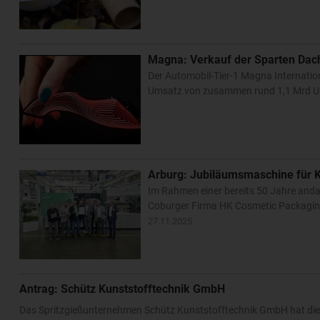
Magna: Verkauf der Sparten Dac
Der Automobil-Tier-1 Magna Internatio
Umsatz von zusammen rund 1,1 Mrd USD 
Arburg: Jubiläumsmaschine für
Im Rahmen einer bereits 50 Jahre anda
Coburger Firma HK Cosmetic Packaging.
27.11.2025
Antrag: Schütz Kunststofftechnik GmbH
Das Spritzgießunternehmen Schütz Kunststofftechnik GmbH hat die