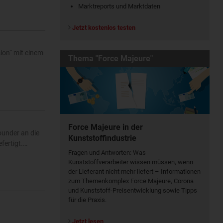
Marktreports und Marktdaten
Jetzt kostenlos testen
ion“ mit einem
Thema "Force Majeure"
Force Majeure in der
ounder an die
Kunststoffindustrie
fertigt.…
Fragen und Antworten: Was
Kunst­stoff­verarbeiter wissen müssen, wenn
der Lieferant nicht mehr liefert – Informationen
zum Themenkomplex Force Majeure, Corona
und Kunststoff-Preisentwicklung sowie Tipps
für die Praxis.
Jetzt lesen