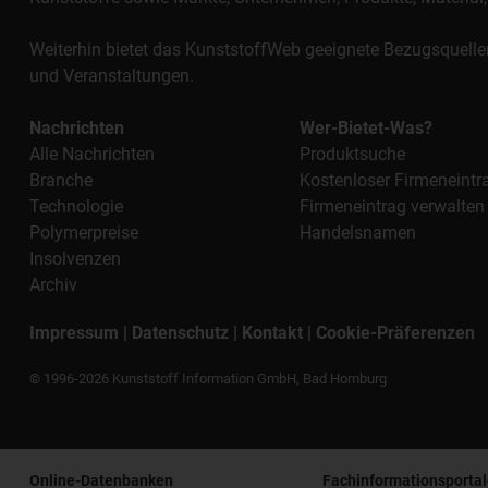
Weiterhin bietet das KunststoffWeb geeignete Bezugsquelle
und Veranstaltungen.
Nachrichten
Wer-Bietet-Was?
Alle Nachrichten
Produktsuche
Branche
Kostenloser Firmeneintr
Technologie
Firmeneintrag verwalten
Polymerpreise
Handelsnamen
Insolvenzen
Archiv
Impressum
|
Datenschutz
|
Kontakt
|
Cookie-Präferenzen
© 1996-2026 Kunststoff Information GmbH, Bad Homburg
Online-Datenbanken
Fachinformationsportal