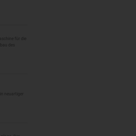
schine für die
sbau des
in neuartiger