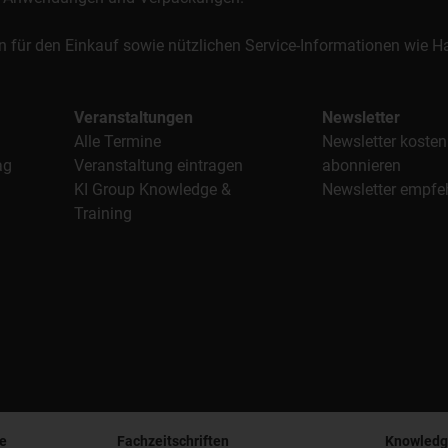
n für den Einkauf sowie nützlichen Service-Informationen wie
Veranstaltungen
Newsletter
Alle Termine
Newsletter kosten
ag
Veranstaltung eintragen
abonnieren
KI Group Knowledge &
Newsletter empfe
Training
e
Fachzeitschriften
Knowledg