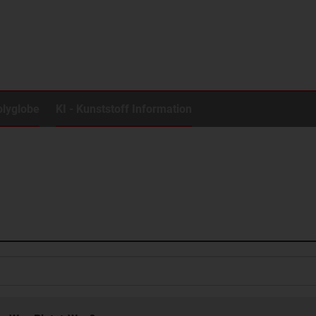
olyglobe
KI - Kunststoff Information