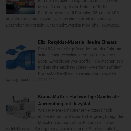
Es ist ein Paukenschlag für den hiesigen ABS-
Markt: Die europäische Union prüft die
Einführung von Anti-Dumping-Zöllen auf ABS
aus Südkorea und Taiwan, wie aus einer Mitteilung vom 19.
Dezember hervorgeht. Untersucht werden mögliche…
06.01.2025
Elix: Rezyklat-Material live im Einsatz
Der ABS-Hersteller präsentiert auf der Fakuma
seine neuen Recycling-Produkte der Reihe E-
Loop. Zwei dieser Werkstoffe – ein mechanisch
und ein chemisch recycelter – werden auf dem
KraussMaffei-Stand zu einem Sandwich-Teil
spritzgegossen.…
07.10.2024
KraussMaffei: Hochwertige Sandwich-
Anwendung mit Rezyklat
Wie der Mehrkomponenten-Prozess noch
effizienter und wirtschaftlicher gelingt, zeigt der
Maschinenbauer auf der Fakuma mit einer
vollelektrischen Spritzgießmaschine mit neuer Sandwichplatte,