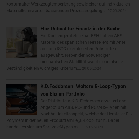
konturnaher Werkzeugtemperierung sowie einer auf individuellen
Materialkennwerten basierenden Prozessregelung.…
27.09.2024
Elix: Robust für Einsatz in der Küche
Für Küchengeräteteile hat BSH hat ein ABS-
Material des spanischen Herstellers mit Anteil
an nach ISCC+ zertifizierten Rohstoffen
ausgewählt. Neben der notwendigen
mechanischen Stabilität war die chemische
Beständigkeit ein wichtiges Kriterium.…
29.05.2024
K.D.Feddersen: Weitere E-Loop-Typen
von Elix im Portfolio
Der Distributeur K.D. Feddersen erweitert das
Angebot um ABS/PC- und PC/ABS-Typen mit
Nachhaltigkeitsaspekt, welche der Hersteller Elix
Polymers in der neuen Produktfamilie „E-Loop“ führt. Dabei
handelt es sich um Spritzgießtypen mit…
15.02.2024