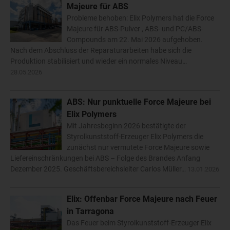
Majeure für ABS
Probleme behoben: Elix Polymers hat die Force
Majeure für ABS-Pulver , ABS- und PC/ABS-
Compounds am 22. Mai 2026 aufgehoben.
Nach dem Abschluss der Reparaturarbeiten habe sich die
Produktion stabilisiert und wieder ein normales Niveau…
28.05.2026
ABS: Nur punktuelle Force Majeure bei
Elix Polymers
Mit Jahresbeginn 2026 bestätigte der
Styrolkunststoff-Erzeuger Elix Polymers die
zunächst nur vermutete Force Majeure sowie
Liefereinschränkungen bei ABS – Folge des Brandes Anfang
Dezember 2025. Geschäftsbereichsleiter Carlos Müller…
13.01.2026
Elix: Offenbar Force Majeure nach Feuer
in Tarragona
Das Feuer beim Styrolkunststoff-Erzeuger Elix