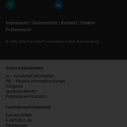
Impressum
|
Datenschutz
|
Kontakt
|
Cookie-
Präferenzen
© 1996-2026 Kunststoff Information GmbH, Bad Homburg
Online-Datenbanken
KI – Kunststoff Information
PIE – Plastics Information Europe
Polyglobe
Spotpreis-Monitor
Polymerpres-Forecasts
Fachinformationsportale
KunststoffWeb
K-AKTUELL.de
Plasteurope