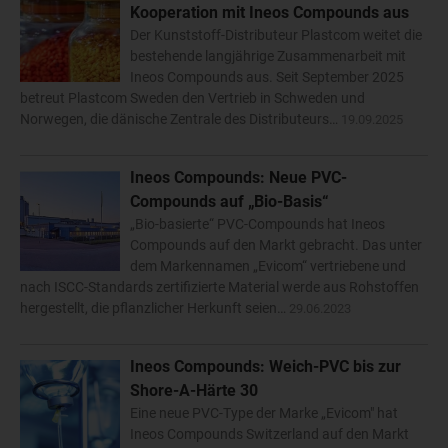
Kooperation mit Ineos Compounds aus
Der Kunststoff-Distributeur Plastcom weitet die
bestehende langjährige Zusammenarbeit mit
Ineos Compounds aus. Seit September 2025
betreut Plastcom Sweden den Vertrieb in Schweden und
Norwegen, die dänische Zentrale des Distributeurs…
19.09.2025
Ineos Compounds: Neue PVC-
Compounds auf „Bio-Basis“
„Bio-basierte“ PVC-Compounds hat Ineos
Compounds auf den Markt gebracht. Das unter
dem Markennamen „Evicom“ vertriebene und
nach ISCC-Standards zertifizierte Material werde aus Rohstoffen
hergestellt, die pflanzlicher Herkunft seien…
29.06.2023
Ineos Compounds: Weich-PVC bis zur
Shore-A-Härte 30
Eine neue PVC-Type der Marke „Evicom" hat
Ineos Compounds Switzerland auf den Markt