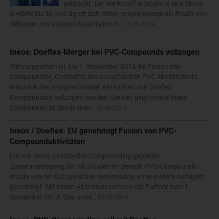
gebracht. Der Werkstoff ermöglicht eine Shore-
A-Härte bis 30 und eignet sich daher beispielsweise als Ersatz von
Silikonen und anderen Materialien in…
11.06.2019
Ineos: Doeflex-Merger bei PVC-Compounds vollzogen
Wie vorgesehen ist am 1. September 2014 die Fusion des
Compounding-Geschäfts des europäischen PVC-Marktführers
Ineos mit den entsprechenden Aktivitäten von Doeflex
Compounding vollzogen worden. Die neu gegründete Ineos
Compounds ist damit einer…
05.09.2014
Ineos / Doeflex: EU genehmigt Fusion von PVC-
Compoundaktivitäten
Die von Ineos und Doeflex Compounding geplante
Zusammenlegung der Aktivitäten im Bereich PVC-Compounds
wurde von der Europäischen Kommission ohne weitere Auflagen
genehmigt. Mit einem Abschluss rechnen die Partner zum 1.
September 2014. Das unter…
06.08.2014