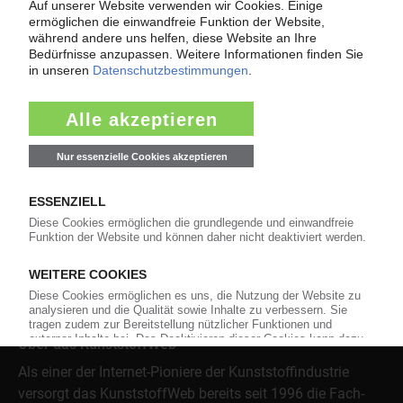
Force Majeure in der Kunststoffindustrie
Fragen und Antworten: Was Kunst­stoff­verarbeiter wissen müssen,
wenn der Lieferant nicht mehr liefert – Informationen zum
Themenkomplex Force Majeure, Corona und Kunststoff-
Preisentwicklung sowie Tipps für die Praxis.
Jetzt lesen
Über das KunststoffWeb
Als einer der Internet-Pioniere der Kunststoffindustrie
versorgt das KunststoffWeb bereits seit 1996 die Fach-