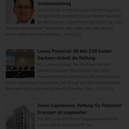
Insolvenzantrag
Schon bei der Vorstellung des Sanierungsplans
im April hatte Geschäftsführer Martin Naundorf
die Rettung der Leuna-Polyamid GmbH als „kein
leichtes Unterfangen“ bezeichnet. Nun zeigt sich, wie recht er
hatte. Unter anderem offenbar…
24.06.2026
Leuna Polyamid: 80 Mio EUR kostet
Sachsen-Anhalt die Rettung
Als „Leuna-Lösung“ hat Sachsen-Anhalts
Ministerpräsident Sven Schulze auf einer
Pressekonferenz die Rettung für die insolvente
Domo Caproleuna bezeichnet. Den Erhalt von 436 Arbeitsplätzen
lässt sich das Land rund 80 Mio EUR kosten. Das…
10.04.2026
Domo Caproleuna: Rettung für Polyamid-
Erzeuger ist angelaufen
Für die insolvente Domo Caproleuna GmbH in
Leuna gibt es eine Zukunft. Die