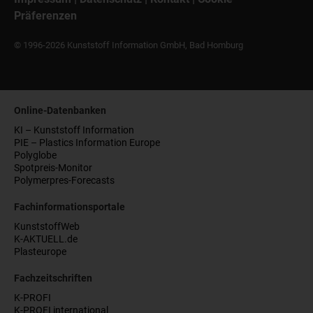
Präferenzen
© 1996-2026 Kunststoff Information GmbH, Bad Homburg
Online-Datenbanken
KI – Kunststoff Information
PIE – Plastics Information Europe
Polyglobe
Spotpreis-Monitor
Polymerpres-Forecasts
Fachinformationsportale
KunststoffWeb
K-AKTUELL.de
Plasteurope
Fachzeitschriften
K-PROFI
K-PROFI international