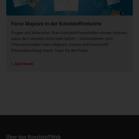
Force Majeure in der Kunststoffindustrie
Fragen und Antworten: Was Kunst­stoff­verarbeiter wissen müssen,
wenn der Lieferant nicht mehr liefert – Informationen zum
Themenkomplex Force Majeure, Corona und Kunststoff-
Preisentwicklung sowie Tipps für die Praxis.
Jetzt lesen
Über das KunststoffWeb