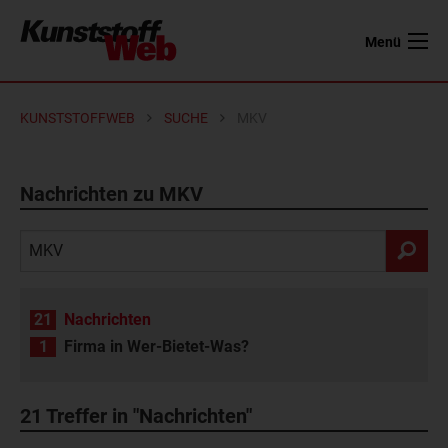
Menü
KUNSTSTOFFWEB
SUCHE
MKV
Nachrichten zu MKV
21
Nachrichten
1
Firma in Wer-Bietet-Was?
21
Treffer in "Nachrichten"