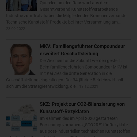
Querelen um den Rauswurf aus dem
Gesamtverband Kunststoffverarbeitende
Industrie zum Trotz haben die Mitglieder des Branchenverbands
Technische Kunststoff-Produkte bei ihrer Versammlung am…
23.09.2022
MKV: Familiengeführter Compoundeur
erweitert Geschäftsleitung
Die Weichen für die Zukunft werden gestellt:
Beim familiengeführten Compoundeur MKV ist
mit Kai Zies die dritte Generation in die
Geschäftsleitung eingestiegen. Der 34-jährige Betriebswirt soll
sich um die Strategieentwicklung, die…
13.12.2021
SKZ: Projekt zur CO2-Bilanzierung von
Kunststoff-Rezyklaten
Im Rahmen des im April 2020 gestarteten
Forschungsvorhabens „SCO2RE" für Rezyklate
aus post-industriellen technischen Kunststoffen