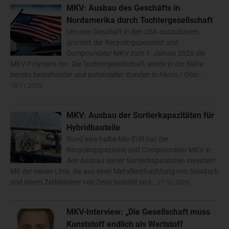
MKV: Ausbau des Geschäfts in
Nordamerika durch Tochtergesellschaft
Um sein Geschäft in den USA auszubauen,
gründet der Recyclingspezialist und
Compoundeur MKV zum 1. Januar 2026 die
MKV Polymers Inc. Die Tochtergesellschaft werde in der Nähe
bereits bestehender und potenzieller Kunden in Akron / Ohio…
18.11.2025
MKV: Ausbau der Sortierkapazitäten für
Hybridbauteile
Rund eine halbe Mio EUR hat der
Recyclingspezialist und Compoundeur MKV in
den Ausbau seiner Sortierkapazitäten investiert.
Mit der neuen Linie, die aus einer Metallentfrachtung von Sesotech
und einem Zerkleinerer von Zeno besteht und…
27.10.2025
MKV-Interview: „Die Gesellschaft muss
Kunststoff endlich als Wertstoff