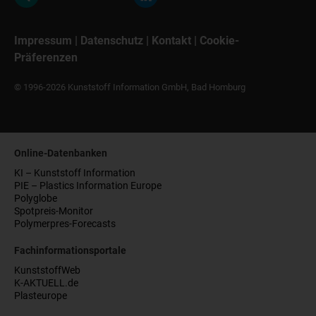
Impressum
|
Datenschutz
|
Kontakt
|
Cookie-
Präferenzen
© 1996-2026 Kunststoff Information GmbH, Bad Homburg
Online-Datenbanken
KI – Kunststoff Information
PIE – Plastics Information Europe
Polyglobe
Spotpreis-Monitor
Polymerpres-Forecasts
Fachinformationsportale
KunststoffWeb
K-AKTUELL.de
Plasteurope