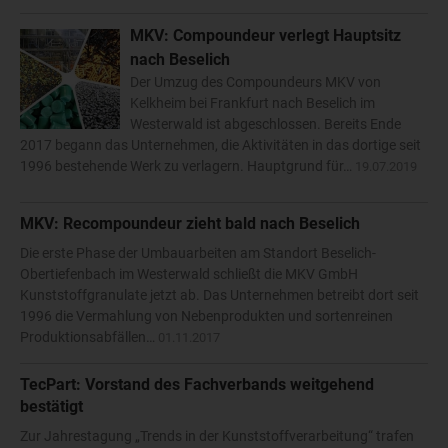
MKV: Compoundeur verlegt Hauptsitz
nach Beselich
Der Umzug des Compoundeurs MKV von
Kelkheim bei Frankfurt nach Beselich im
Westerwald ist abgeschlossen. Bereits Ende
2017 begann das Unternehmen, die Aktivitäten in das dortige seit
1996 bestehende Werk zu verlagern. Hauptgrund für…
19.07.2019
MKV: Recompoundeur zieht bald nach Beselich
Die erste Phase der Umbauarbeiten am Standort Beselich-
Obertiefenbach im Westerwald schließt die MKV GmbH
Kunststoffgranulate jetzt ab. Das Unternehmen betreibt dort seit
1996 die Vermahlung von Nebenprodukten und sortenreinen
Produktionsabfällen…
01.11.2017
TecPart: Vorstand des Fachverbands weitgehend
bestätigt
Zur Jahrestagung „Trends in der Kunststoffverarbeitung“ trafen