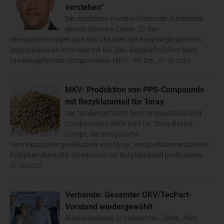
verstehen“
Die deutschen Kunststoffrecycler durchleben
gerade schwere Zeiten. Zu den
Herausforderungen und den Chancen der Recyclingbranche in
Deutschland ein Interview mit Kai Zies, Geschäftsführer beim
familiengeführten Compoundeur MKV . KI: Die…
01.08.2024
MKV: Produktion von PPS-Compounds
mit Rezyklatanteil für Toray
Der familiengeführte Recyclingspezialist und
Compoundeur MKV wird für Toray Resins
Europe, die europäische
Vertriebstochtergesellschaft von Toray , ein glasfaserverstärktes
Polyphenylensulfid -Compound mit Rezyklatanteil produzieren.…
07.06.2023
Verbände: Gesamter GKV/TecPart-
Vorstand wiedergewählt
Rückendeckung in turbulenten Zeiten: Allen