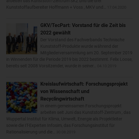
arbeiten das Kunststoff-Zentrum SKZ und die drei
Kunststoffaufbereiter Hoffmann + Voss , MKV und…
17.04.2020
GKV/TecPart: Vorstand für die Zeit bis
2022 gewählt
Der Vorstand des Fachverbands Technische
Kunststoff-Produkte wurde während der
Mitgliederversammlung am 20. September 2019
in Winnenden für die Periode 2019 bis 2022 bestimmt. Felix Loose,
bereits seit 2008 Vorsitzender, wurde in seiner…
04.10.2019
Kreislaufwirtschaft: Forschungsprojekt
von Wissenschaft und
Recyclingwirtschaft
In einem gemeinsamen Forschungsprojekt
arbeiten seit Juni das Kunststoff-Zentrum , das
Wuppertal Institut für Klima, Umwelt, Energie als Projektleiter
sowie die IT-Experten Infosim, das Forschungsinstitut für
Rationalisierung und die…
30.08.2019