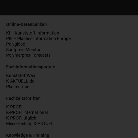
Online-Datenbanken
KI – Kunststoff Information
PIE – Plastics Information Europe
Polyglobe
Spotpreis-Monitor
Polymerpres-Forecasts
Fachinformationsportale
KunststoffWeb
K-AKTUELL.de
Plasteurope
Fachzeitschriften
K-PROFI
K-PROFI international
K-PROFI täglich
Messezeitung K-AKTUELL
Knowledge & Training