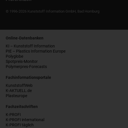
© 1996-2026 Kunststoff Information GmbH, Bad Homburg
Online-Datenbanken
KI – Kunststoff Information
PIE – Plastics Information Europe
Polyglobe
Spotpreis-Monitor
Polymerpres-Forecasts
Fachinformationsportale
KunststoffWeb
K-AKTUELL.de
Plasteurope
Fachzeitschriften
K-PROFI
K-PROFI international
K-PROFI täglich