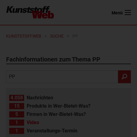
Menü
KUNSTSTOFFWEB
SUCHE
PP
Fachinformationen zum Thema PP
4.058
Nachrichten
15
Produkte in Wer-Bietet-Was?
5
Firmen in Wer-Bietet-Was?
1
Video
1
Veranstaltungs-Termin