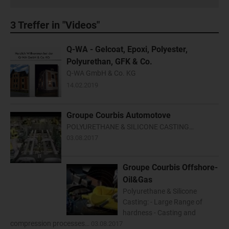
3
Treffer in "Videos"
Q-WA - Gelcoat, Epoxi, Polyester,
Polyurethan, GFK & Co.
Q-WA GmbH & Co. KG
14.02.2019
Groupe Courbis Automotove
POLYURETHANE & SILICONE CASTING…
03.08.2017
Groupe Courbis Offshore-
Oil&Gas
Polyurethane & Silicone
Casting: - Large Range of
hardness - Casting and
compression processes…
03.08.2017