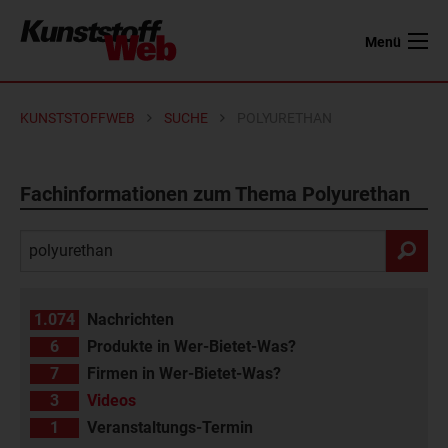
Menü
KUNSTSTOFFWEB
SUCHE
POLYURETHAN
Fachinformationen zum Thema Polyurethan
1.074
Nachrichten
6
Produkte in Wer-Bietet-Was?
7
Firmen in Wer-Bietet-Was?
3
Videos
1
Veranstaltungs-Termin