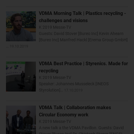
VDMA Morning Talk | Plastics recycling -
challenges and visions
K 2019 Messe-TV
Guests: David Stover [Bureo Inc] Kevin Ahearn
[Bureo Inc] Manfred Hackl [Erema Group GmbH]
…
19.10.2019
VDMA Best Practice | Styrenics. Made for
recycling
K 2019 Messe-TV
Speaker: Johannes Musseleck [INEOS
Styrolution]…
17.10.2019
VDMA Talk | Collaboration makes
Circular Economy work
K 2019 Messe-TV
A new talk a the VDMA Pavillon. Guests: David