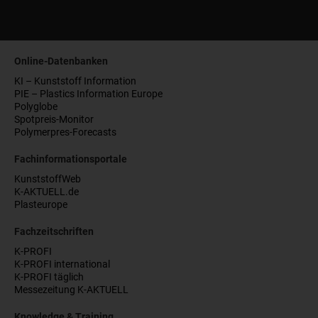
Online-Datenbanken
KI – Kunststoff Information
PIE – Plastics Information Europe
Polyglobe
Spotpreis-Monitor
Polymerpres-Forecasts
Fachinformationsportale
KunststoffWeb
K-AKTUELL.de
Plasteurope
Fachzeitschriften
K-PROFI
K-PROFI international
K-PROFI täglich
Messezeitung K-AKTUELL
Knowledge & Training