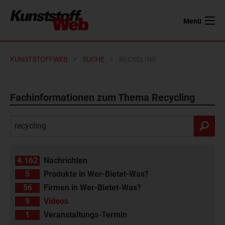
Menü
KUNSTSTOFFWEB
SUCHE
RECYCLING
Fachinformationen zum Thema Recycling
4.162
Nachrichten
5
Produkte in Wer-Bietet-Was?
56
Firmen in Wer-Bietet-Was?
9
Videos
1
Veranstaltungs-Termin