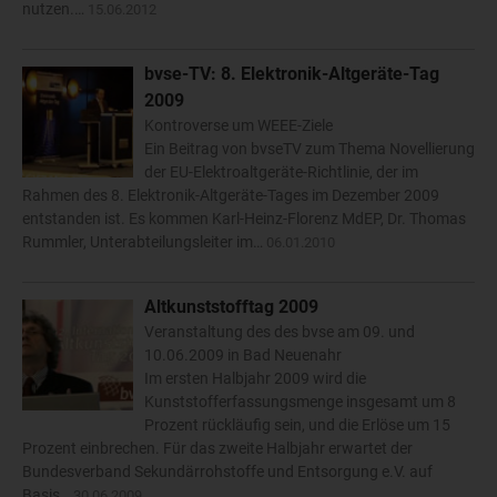
nutzen.…
15.06.2012
bvse-TV: 8. Elektronik-Altgeräte-Tag
2009
Kontroverse um WEEE-Ziele
Ein Beitrag von bvseTV zum Thema Novellierung
der EU-Elektroaltgeräte-Richtlinie, der im
Rahmen des 8. Elektronik-Altgeräte-Tages im Dezember 2009
entstanden ist. Es kommen Karl-Heinz-Florenz MdEP, Dr. Thomas
Rummler, Unterabteilungsleiter im…
06.01.2010
Altkunststofftag 2009
Veranstaltung des des bvse am 09. und
10.06.2009 in Bad Neuenahr
Im ersten Halbjahr 2009 wird die
Kunststofferfassungsmenge insgesamt um 8
Prozent rückläufig sein, und die Erlöse um 15
Prozent einbrechen. Für das zweite Halbjahr erwartet der
Bundesverband Sekundärrohstoffe und Entsorgung e.V. auf
Basis…
30.06.2009