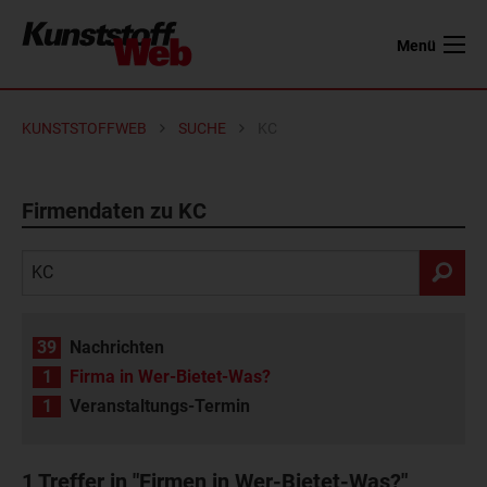
Menü
KUNSTSTOFFWEB
SUCHE
KC
Firmendaten zu KC
39
Nachrichten
1
Firma in Wer-Bietet-Was?
1
Veranstaltungs-Termin
1
Treffer in "Firmen in Wer-Bietet-Was?"