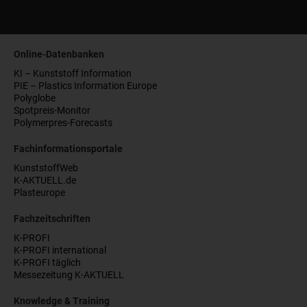
Online-Datenbanken
KI – Kunststoff Information
PIE – Plastics Information Europe
Polyglobe
Spotpreis-Monitor
Polymerpres-Forecasts
Fachinformationsportale
KunststoffWeb
K-AKTUELL.de
Plasteurope
Fachzeitschriften
K-PROFI
K-PROFI international
K-PROFI täglich
Messezeitung K-AKTUELL
Knowledge & Training