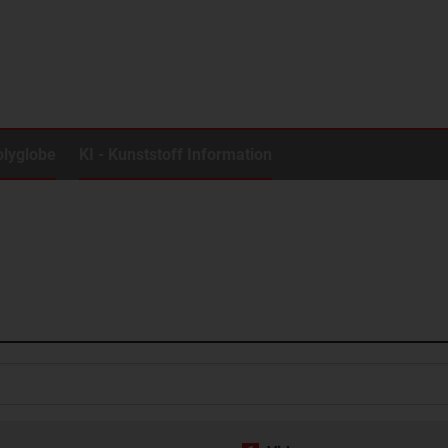
olyglobe
KI - Kunststoff Information