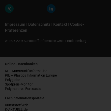
Impressum
|
Datenschutz
|
Kontakt
|
Cookie-
Präferenzen
© 1996-2026 Kunststoff Information GmbH, Bad Homburg
Online-Datenbanken
KI – Kunststoff Information
PIE – Plastics Information Europe
Polyglobe
Spotpreis-Monitor
Polymerpres-Forecasts
Fachinformationsportale
KunststoffWeb
K-AKTUELL.de