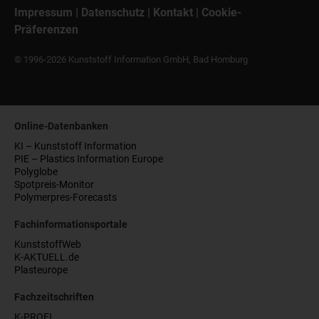
Impressum
|
Datenschutz
|
Kontakt
|
Cookie-
Präferenzen
© 1996-2026 Kunststoff Information GmbH, Bad Homburg
Online-Datenbanken
KI – Kunststoff Information
PIE – Plastics Information Europe
Polyglobe
Spotpreis-Monitor
Polymerpres-Forecasts
Fachinformationsportale
KunststoffWeb
K-AKTUELL.de
Plasteurope
Fachzeitschriften
K-PROFI