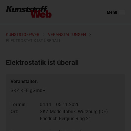
Menü
KUNSTSTOFFWEB
VERANSTALTUNGEN
ELEKTROSTATIK IST ÜBERALL
Elektrostatik ist überall
Veranstalter:
SKZ KFE gGmbH
Termin:
04.11. - 05.11.2026
Ort:
SKZ Modellfabrik, Würzburg (DE)
Friedrich-Bergius-Ring 21