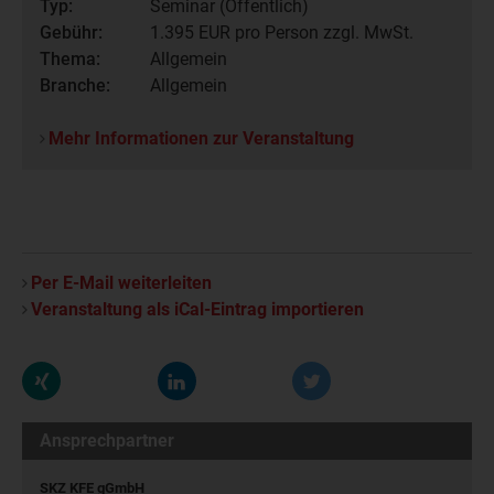
Typ:
Seminar (Öffentlich)
Gebühr:
1.395
EUR pro Person zzgl. MwSt.
Thema:
Allgemein
Branche:
Allgemein
Mehr Informationen zur Veranstaltung
Per E-Mail weiterleiten
Veranstaltung als iCal-Eintrag importieren
Ansprechpartner
SKZ KFE gGmbH