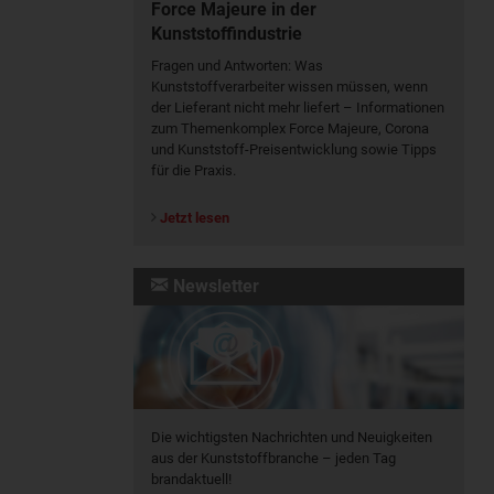
Force Majeure in der
Kunststoffindustrie
Fragen und Antworten: Was
Kunst­stoff­verarbeiter wissen müssen, wenn
der Lieferant nicht mehr liefert – Informationen
zum Themenkomplex Force Majeure, Corona
und Kunststoff-Preisentwicklung sowie Tipps
für die Praxis.
Jetzt lesen
Newsletter
Die wichtigsten Nachrichten und Neuigkeiten
aus der Kunststoffbranche – jeden Tag
brandaktuell!