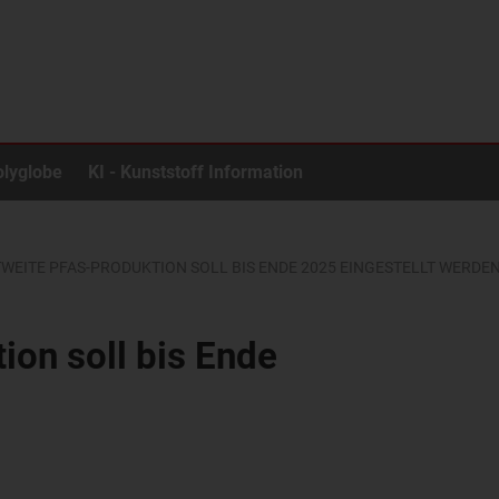
olyglobe
KI - Kunststoff Information
TWEITE PFAS-PRODUKTION SOLL BIS ENDE 2025 EINGESTELLT WERDE
on soll bis Ende