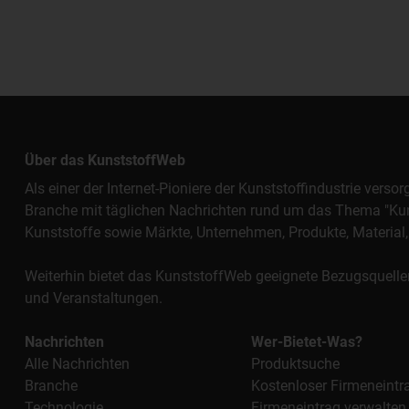
Über das KunststoffWeb
Als einer der Internet-Pioniere der Kunststoffindustrie vers
Branche mit täglichen Nachrichten rund um das Thema "Kunst
Kunststoffe sowie Märkte, Unternehmen, Produkte, Materi
Weiterhin bietet das KunststoffWeb geeignete Bezugsquelle
und Veranstaltungen.
Nachrichten
Wer-Bietet-Was?
Alle Nachrichten
Produktsuche
Branche
Kostenloser Firmeneintr
Technologie
Firmeneintrag verwalten