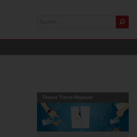
N
Thema "Force Majeure"