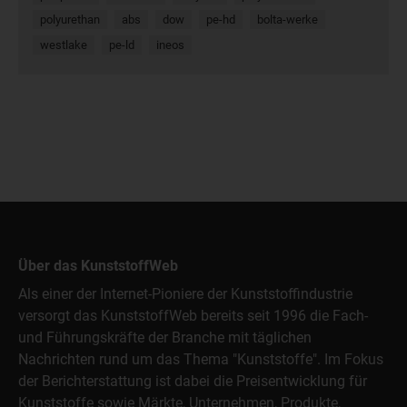
polyurethan
abs
dow
pe-hd
bolta-werke
westlake
pe-ld
ineos
Über das KunststoffWeb
Als einer der Internet-Pioniere der Kunststoffindustrie
versorgt das KunststoffWeb bereits seit 1996 die Fach-
und Führungskräfte der Branche mit täglichen
Nachrichten rund um das Thema "Kunststoffe". Im Fokus
der Berichterstattung ist dabei die Preisentwicklung für
Kunststoffe sowie Märkte, Unternehmen, Produkte,