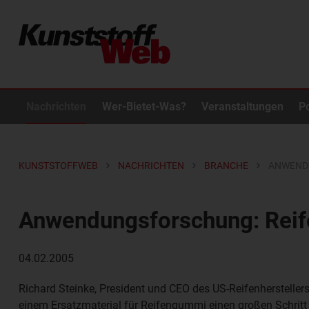
Nachrichten
Wer-Bietet-Was?
Veranstaltungen
P
KUNSTSTOFFWEB
NACHRICHTEN
BRANCHE
ANWENDU
Anwendungsforschung: Reif
04.02.2005
Richard Steinke, President und CEO des US-Reifenherstellers 
einem Ersatzmaterial für Reifengummi einen großen Schritt