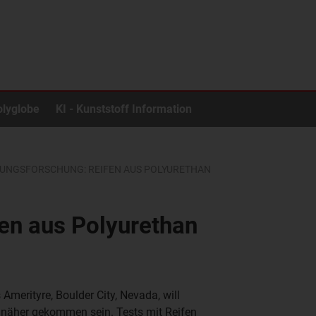
olyglobe
KI - Kunststoff Information
NGSFORSCHUNG: REIFEN AUS POLYURETHAN
en aus Polyurethan
Amerityre, Boulder City, Nevada, will
 näher gekommen sein. Tests mit Reifen