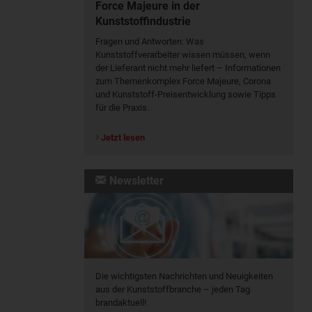
Force Majeure in der
Kunststoffindustrie
Fragen und Antworten: Was
Kunst­stoff­verarbeiter wissen müssen, wenn
der Lieferant nicht mehr liefert – Informationen
zum Themenkomplex Force Majeure, Corona
und Kunststoff-Preisentwicklung sowie Tipps
für die Praxis.
Jetzt lesen
Newsletter
Die wichtigsten Nachrichten und Neuigkeiten
aus der Kunststoffbranche – jeden Tag
brandaktuell!