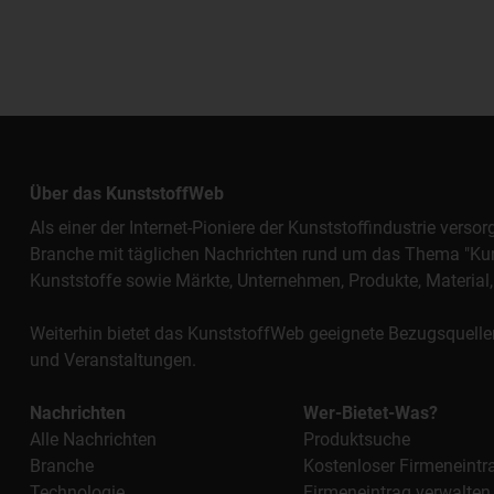
Über das KunststoffWeb
Als einer der Internet-Pioniere der Kunststoffindustrie vers
Branche mit täglichen Nachrichten rund um das Thema "Kunst
Kunststoffe sowie Märkte, Unternehmen, Produkte, Materi
Weiterhin bietet das KunststoffWeb geeignete Bezugsquelle
und Veranstaltungen.
Nachrichten
Wer-Bietet-Was?
Alle Nachrichten
Produktsuche
Branche
Kostenloser Firmeneintr
Technologie
Firmeneintrag verwalten