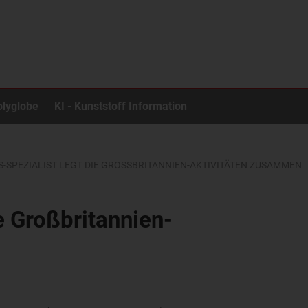
olyglobe
KI - Kunststoff Information
PS-SPEZIALIST LEGT DIE GROSSBRITANNIEN-AKTIVITÄTEN ZUSAMMEN
e Großbritannien-