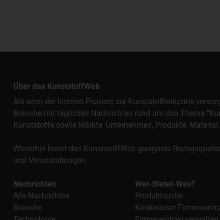
Über das KunststoffWeb
Als einer der Internet-Pioniere der Kunststoffindustrie vers
Branche mit täglichen Nachrichten rund um das Thema "Kunst
Kunststoffe sowie Märkte, Unternehmen, Produkte, Materi
Weiterhin bietet das KunststoffWeb geeignete Bezugsquelle
und Veranstaltungen.
Nachrichten
Wer-Bietet-Was?
Alle Nachrichten
Produktsuche
Branche
Kostenloser Firmeneintr
Technologie
Firmeneintrag verwalten