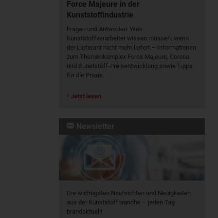
Force Majeure in der
Kunststoffindustrie
Fragen und Antworten: Was
Kunst­stoff­verarbeiter wissen müssen, wenn
der Lieferant nicht mehr liefert – Informationen
zum Themenkomplex Force Majeure, Corona
und Kunststoff-Preisentwicklung sowie Tipps
für die Praxis.
Jetzt lesen
Newsletter
Die wichtigsten Nachrichten und Neuigkeiten
aus der Kunststoffbranche – jeden Tag
brandaktuell!