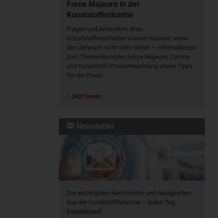
Force Majeure in der
Kunststoffindustrie
Fragen und Antworten: Was
Kunst­stoff­verarbeiter wissen müssen, wenn
der Lieferant nicht mehr liefert – Informationen
zum Themenkomplex Force Majeure, Corona
und Kunststoff-Preisentwicklung sowie Tipps
für die Praxis.
Jetzt lesen
Newsletter
Die wichtigsten Nachrichten und Neuigkeiten
aus der Kunststoffbranche – jeden Tag
brandaktuell!