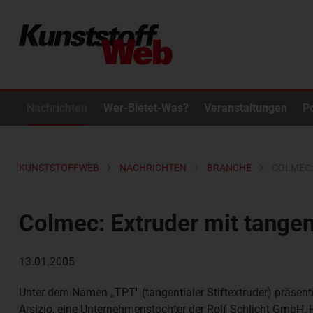
Nachrichten
Wer-Bietet-Was?
Veranstaltungen
P
KUNSTSTOFFWEB
NACHRICHTEN
BRANCHE
COLMEC:
Colmec: Extruder mit tangent
13.01.2005
Unter dem Namen „TPT" (tangentialer Stiftextruder) präsenti
Arsizio, eine Unternehmenstochter der Rolf Schlicht GmbH, 