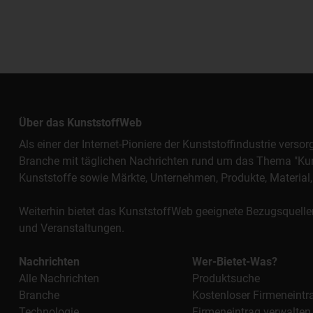
Über das KunststoffWeb
Als einer der Internet-Pioniere der Kunststoffindustrie vers
Branche mit täglichen Nachrichten rund um das Thema "Kunst
Kunststoffe sowie Märkte, Unternehmen, Produkte, Materi
Weiterhin bietet das KunststoffWeb geeignete Bezugsquelle
und Veranstaltungen.
Nachrichten
Wer-Bietet-Was?
Alle Nachrichten
Produktsuche
Branche
Kostenloser Firmeneintr
Technologie
Firmeneintrag verwalten