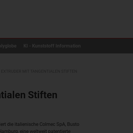
olyglobe
KI - Kunststoff Information
 EXTRUDER MIT TANGENTIALEN STIFTEN
ialen Stiften
ert die italienische Colmec SpA, Busto
Hamburg, eine weltweit patentierte