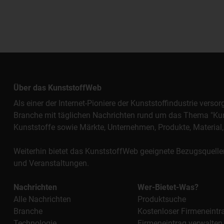
Über das KunststoffWeb
Als einer der Internet-Pioniere der Kunststoffindustrie vers
Branche mit täglichen Nachrichten rund um das Thema "Kunst
Kunststoffe sowie Märkte, Unternehmen, Produkte, Materi
Weiterhin bietet das KunststoffWeb geeignete Bezugsquelle
und Veranstaltungen.
Nachrichten
Wer-Bietet-Was?
Alle Nachrichten
Produktsuche
Branche
Kostenloser Firmeneintr
Technologie
Firmeneintrag verwalten