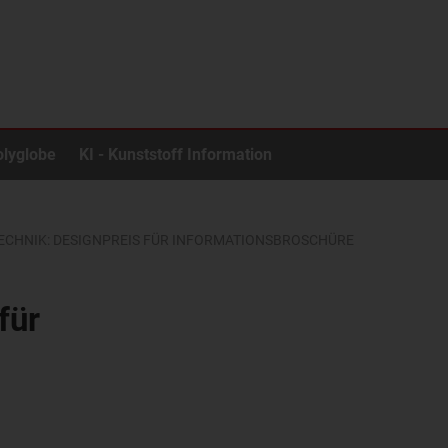
olyglobe
KI - Kunststoff Information
TECHNIK: DESIGNPREIS FÜR INFORMATIONSBROSCHÜRE
für