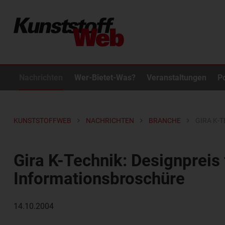
Nachrichten
Wer-Bietet-Was?
Veranstaltungen
P
KUNSTSTOFFWEB
NACHRICHTEN
BRANCHE
GIRA K-
Gira K-Technik: Designpreis 
Informationsbroschüre
14.10.2004