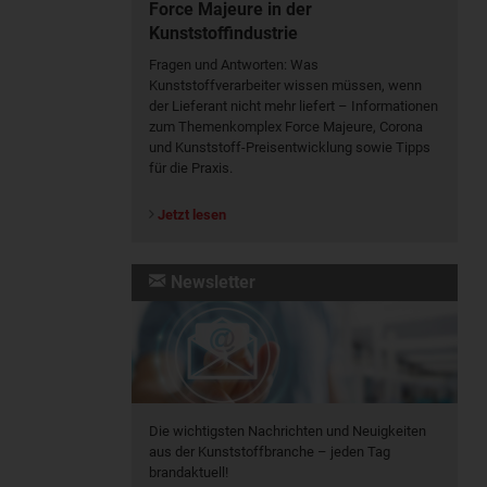
Force Majeure in der
Kunststoffindustrie
Fragen und Antworten: Was
Kunst­stoff­verarbeiter wissen müssen, wenn
der Lieferant nicht mehr liefert – Informationen
zum Themenkomplex Force Majeure, Corona
und Kunststoff-Preisentwicklung sowie Tipps
für die Praxis.
Jetzt lesen
Newsletter
Die wichtigsten Nachrichten und Neuigkeiten
aus der Kunststoffbranche – jeden Tag
brandaktuell!