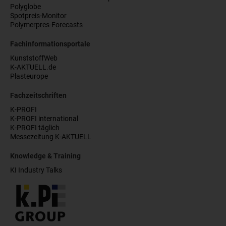
Polyglobe
Spotpreis-Monitor
Polymerpres-Forecasts
Fachinformationsportale
KunststoffWeb
K-AKTUELL.de
Plasteurope
Fachzeitschriften
K-PROFI
K-PROFI international
K-PROFI täglich
Messezeitung K-AKTUELL
Knowledge & Training
KI Industry Talks