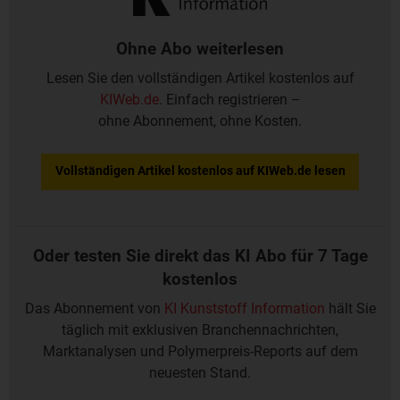
Ohne Abo weiterlesen
Lesen Sie den vollständigen Artikel kostenlos auf
KIWeb.de
. Einfach registrieren –
ohne Abonnement, ohne Kosten.
Vollständigen Artikel kostenlos auf KIWeb.de lesen
Oder testen Sie direkt das KI Abo für 7 Tage
kostenlos
Das Abonnement von
KI Kunststoff Information
hält Sie
täglich mit exklusiven Branchennachrichten,
Marktanalysen und Polymerpreis-Reports auf dem
neuesten Stand.