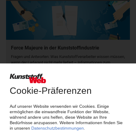
Force Majeure in der Kunststoffindustrie
Fragen und Antworten: Was Kunst­stoff­verarbeiter wissen müssen,
wenn der Lieferant nicht mehr liefert – Informationen zum
Themenkomplex Force Majeure, Corona und Kunststoff-
Preisentwicklung sowie Tipps für die Praxis.
Jetzt lesen
Newsletter