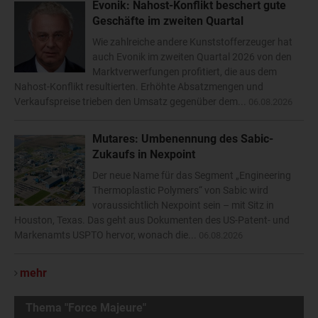
Evonik: Nahost-Konflikt beschert gute
Geschäfte im zweiten Quartal
Wie zahlreiche andere Kunststofferzeuger hat
auch Evonik im zweiten Quartal 2026 von den
Marktverwerfungen profitiert, die aus dem
Nahost-Konflikt resultierten. Erhöhte Absatzmengen und
Verkaufspreise trieben den Umsatz gegenüber dem...
06.08.2026
Mutares: Umbenennung des Sabic-
Zukaufs in Nexpoint
Der neue Name für das Segment „Engineering
Thermoplastic Polymers“ von Sabic wird
voraussichtlich Nexpoint sein – mit Sitz in
Houston, Texas. Das geht aus Dokumenten des US-Patent- und
Markenamts USPTO hervor, wonach die...
06.08.2026
mehr
Thema "Force Majeure"