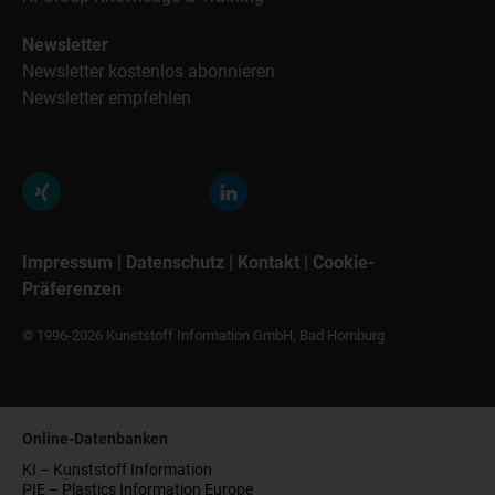
Newsletter
Newsletter kostenlos abonnieren
Newsletter empfehlen
Impressum
|
Datenschutz
|
Kontakt
|
Cookie-
Präferenzen
© 1996-2026 Kunststoff Information GmbH, Bad Homburg
Online-Datenbanken
KI – Kunststoff Information
PIE – Plastics Information Europe