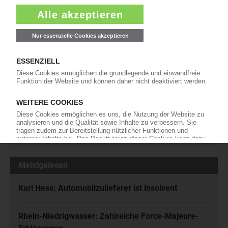
Die wichtigsten Nachrichten und Neuigkeiten aus der
Kunststoffbranche – jeden Tag brandaktuell!
Ich habe die
Datenschutzbestimmungen
zur Kenntnis genommen
und akzeptiere diese.
Jetzt kostenfrei abonnieren
Meistgelesen
Karl Hess: Automobilzulieferer ist insolvent
Rhein-Niedrigwasser: Zahlreiche Force-Majeure-