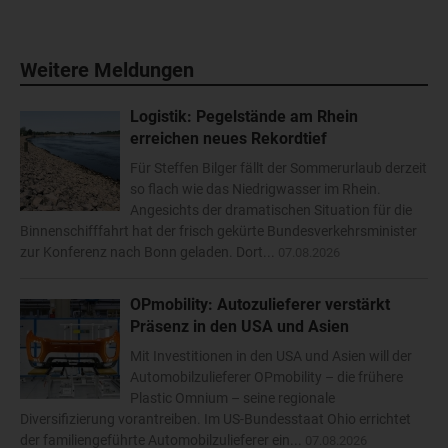
Weitere Meldungen
Logistik: Pegelstände am Rhein
erreichen neues Rekordtief
Für Steffen Bilger fällt der Sommerurlaub derzeit
so flach wie das Niedrigwasser im Rhein.
Angesichts der dramatischen Situation für die
Binnenschifffahrt hat der frisch gekürte Bundesverkehrsminister
zur Konferenz nach Bonn geladen. Dort...
07.08.2026
OPmobility: Autozulieferer verstärkt
Präsenz in den USA und Asien
Mit Investitionen in den USA und Asien will der
Automobilzulieferer OPmobility – die frühere
Plastic Omnium – seine regionale
Diversifizierung vorantreiben. Im US-Bundesstaat Ohio errichtet
der familiengeführte Automobilzulieferer ein...
07.08.2026