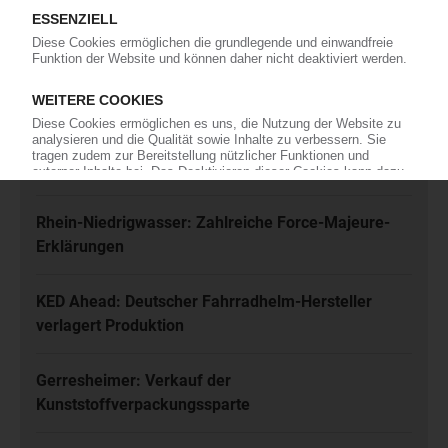
und akzeptiere diese.
Jetzt kostenfrei abonnieren
Meistgelesen
Karl Hess: Automobilzulieferer ist insolvent
Rhein-Niedrigwasser: Zahlreiche Force-Majeure-
Erklärungen
KED Ahead: Deutscher Fahrradhelm-Hersteller
verlagert Produktion
Gerresheimer: Verkauf der
Kunststoffverpackungssparte