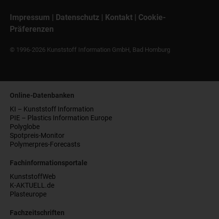
Impressum
|
Datenschutz
|
Kontakt
|
Cookie-
Präferenzen
© 1996-2026 Kunststoff Information GmbH, Bad Homburg
Online-Datenbanken
KI – Kunststoff Information
PIE – Plastics Information Europe
Polyglobe
Spotpreis-Monitor
Polymerpres-Forecasts
Fachinformationsportale
KunststoffWeb
K-AKTUELL.de
Plasteurope
Fachzeitschriften