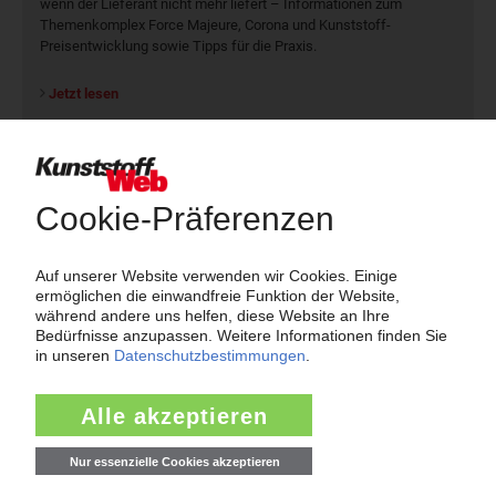
wenn der Lieferant nicht mehr liefert – Informationen zum
Themenkomplex Force Majeure, Corona und Kunststoff-
Preisentwicklung sowie Tipps für die Praxis.
Jetzt lesen
Newsletter
Die wichtigsten Nachrichten und Neuigkeiten aus der
Kunststoffbranche – jeden Tag brandaktuell!
Ich habe die
Datenschutzbestimmungen
zur Kenntnis genommen