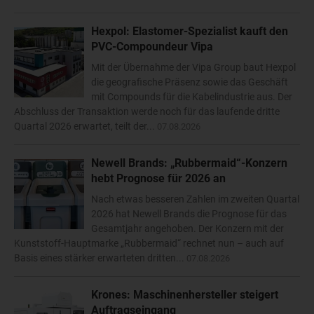
Hexpol: Elastomer-Spezialist kauft den
PVC-Compoundeur Vipa
Mit der Übernahme der Vipa Group baut Hexpol
die geografische Präsenz sowie das Geschäft
mit Compounds für die Kabelindustrie aus. Der
Abschluss der Transaktion werde noch für das laufende dritte
Quartal 2026 erwartet, teilt der...
07.08.2026
Newell Brands: „Rubbermaid“-Konzern
hebt Prognose für 2026 an
Nach etwas besseren Zahlen im zweiten Quartal
2026 hat Newell Brands die Prognose für das
Gesamtjahr angehoben. Der Konzern mit der
Kunststoff-Hauptmarke „Rubbermaid“ rechnet nun – auch auf
Basis eines stärker erwarteten dritten...
07.08.2026
Krones: Maschinenhersteller steigert
Auftragseingang