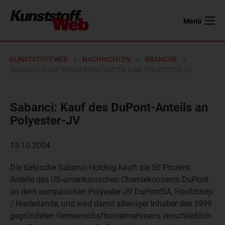
Menü
KUNSTSTOFFWEB
NACHRICHTEN
BRANCHE
SABANCI: KAUF DES DUPONT-ANTEILS AN POLYESTER-JV
Sabanci: Kauf des DuPont-Anteils an
Polyester-JV
13.10.2004
Die türkische Sabanci Holding kauft die 50 Prozent
Anteile des US-amerikanischen Chemiekonzerns DuPont
an dem europäischen Polyester-JV DuPontSA, Hoofddorp
/ Niederlande, und wird damit alleiniger Inhaber des 1999
gegründeten Gemeinschaftsunternehmens einschließlich