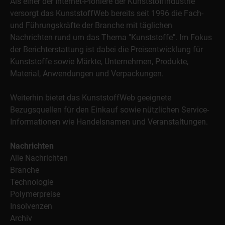
Als einer der Internet-Pioniere der Kunststoffindustrie
versorgt das KunststoffWeb bereits seit 1996 die Fach-
und Führungskräfte der Branche mit täglichen
Nachrichten rund um das Thema "Kunststoffe". Im Fokus
der Berichterstattung ist dabei die Preisentwicklung für
Kunststoffe sowie Märkte, Unternehmen, Produkte,
Material, Anwendungen und Verpackungen.
Weiterhin bietet das KunststoffWeb geeignete
Bezugsquellen für den Einkauf sowie nützlichen Service-
Informationen wie Handelsnamen und Veranstaltungen.
Nachrichten
Alle Nachrichten
Branche
Technologie
Polymerpreise
Insolvenzen
Archiv