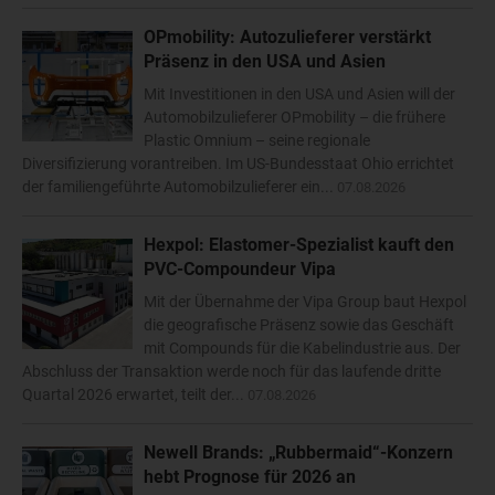
OPmobility: Autozulieferer verstärkt
Präsenz in den USA und Asien
Mit Investitionen in den USA und Asien will der
Automobilzulieferer OPmobility – die frühere
Plastic Omnium – seine regionale
Diversifizierung vorantreiben. Im US-Bundesstaat Ohio errichtet
der familiengeführte Automobilzulieferer ein...
07.08.2026
Hexpol: Elastomer-Spezialist kauft den
PVC-Compoundeur Vipa
Mit der Übernahme der Vipa Group baut Hexpol
die geografische Präsenz sowie das Geschäft
mit Compounds für die Kabelindustrie aus. Der
Abschluss der Transaktion werde noch für das laufende dritte
Quartal 2026 erwartet, teilt der...
07.08.2026
Newell Brands: „Rubbermaid“-Konzern
hebt Prognose für 2026 an