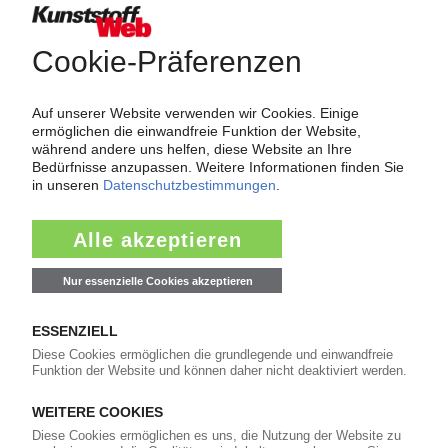
Force Majeure in der Kunststoffindustrie
Fragen und Antworten: Was Kunst­stoff­verarbeiter wissen müssen,
wenn der Lieferant nicht mehr liefert – Informationen zum
Themenkomplex Force Majeure, Corona und Kunststoff-
Preisentwicklung sowie Tipps für die Praxis.
Jetzt lesen
Newsletter