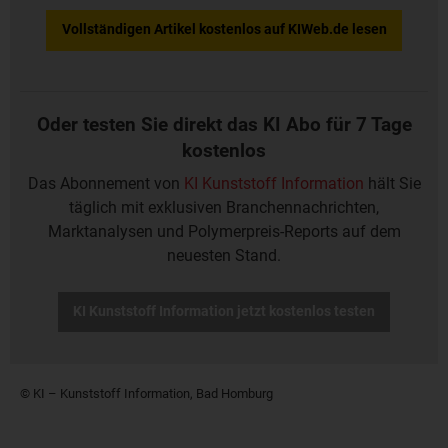
Vollständigen Artikel kostenlos auf KIWeb.de lesen
Oder testen Sie direkt das KI Abo für 7 Tage
kostenlos
Das Abonnement von
KI Kunststoff Information
hält Sie
täglich mit exklusiven Branchennachrichten,
Marktanalysen und Polymerpreis-Reports auf dem
neuesten Stand.
KI Kunststoff Information jetzt kostenlos testen
© KI – Kunststoff Information, Bad Homburg