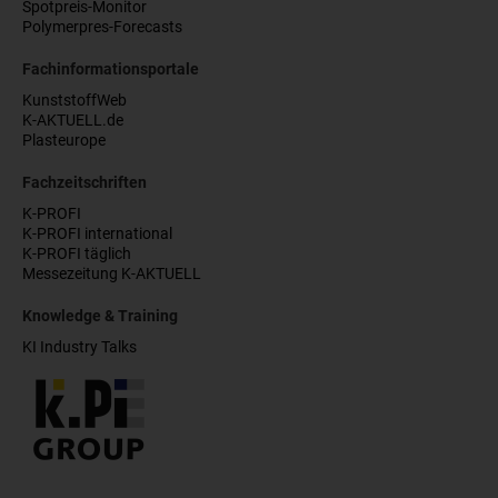
Spotpreis-Monitor
Polymerpres-Forecasts
Fachinformationsportale
KunststoffWeb
K-AKTUELL.de
Plasteurope
Fachzeitschriften
K-PROFI
K-PROFI international
K-PROFI täglich
Messezeitung K-AKTUELL
Knowledge & Training
KI Industry Talks