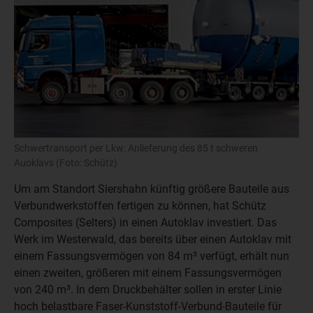
Schwertransport per Lkw: Anlieferung des 85 t schweren
Auoklavs (Foto: Schütz)
Um am Standort Siershahn künftig größere Bauteile aus
Verbundwerkstoffen fertigen zu können, hat Schütz
Composites (Selters) in einen Autoklav investiert. Das
Werk im Westerwald, das bereits über einen Autoklav mit
einem Fassungsvermögen von 84 m³ verfügt, erhält nun
einen zweiten, größeren mit einem Fassungsvermögen
von 240 m³. In dem Druckbehälter sollen in erster Linie
hoch belastbare Faser-Kunststoff-Verbund-Bauteile für