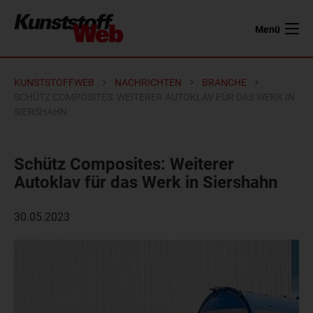
Menü
KUNSTSTOFFWEB
NACHRICHTEN
BRANCHE
SCHÜTZ COMPOSITES: WEITERER AUTOKLAV FÜR DAS WERK IN
SIERSHAHN
Schütz Composites: Weiterer
Autoklav für das Werk in Siershahn
30.05.2023