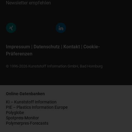
Newsletter empfehlen
Impressum
|
Datenschutz
|
Kontakt
|
Cookie-
Präferenzen
© 1996-2026 Kunststoff Information GmbH, Bad Homburg
Online-Datenbanken
KI – Kunststoff Information
PIE – Plastics Information Europe
Polyglobe
Spotpreis-Monitor
Polymerpres-Forecasts