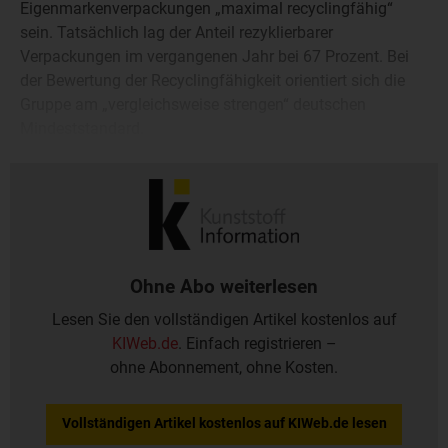
Eigenmarkenverpackungen „maximal recyclingfähig“
sein. Tatsächlich lag der Anteil rezyklierbarer
Verpackungen im vergangenen Jahr bei 67 Prozent. Bei
der Bewertung der Recyclingfähigkeit orientiert sich die
Gruppe am „vergleichsweise strengen“ deutschen
Mindeststandard.
Ohne Abo weiterlesen
Lesen Sie den vollständigen Artikel kostenlos auf
KIWeb.de
. Einfach registrieren –
ohne Abonnement, ohne Kosten.
Vollständigen Artikel kostenlos auf KIWeb.de lesen