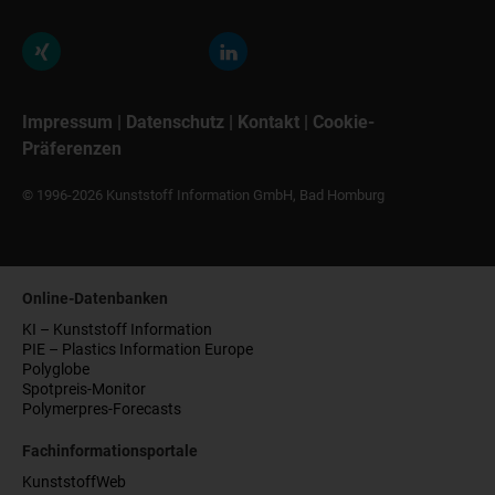
Impressum
|
Datenschutz
|
Kontakt
|
Cookie-
Präferenzen
© 1996-2026 Kunststoff Information GmbH, Bad Homburg
Online-Datenbanken
KI – Kunststoff Information
PIE – Plastics Information Europe
Polyglobe
Spotpreis-Monitor
Polymerpres-Forecasts
Fachinformationsportale
KunststoffWeb