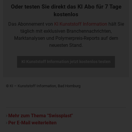
Oder testen Sie direkt das KI Abo für 7 Tage
kostenlos
Das Abonnement von
KI Kunststoff Information
hält Sie
täglich mit exklusiven Branchennachrichten,
Marktanalysen und Polymerpreis-Reports auf dem
neuesten Stand.
KI Kunststoff Information jetzt kostenlos testen
© KI – Kunststoff Information, Bad Homburg
Mehr zum Thema "Swissplast"
Per E-Mail weiterleiten