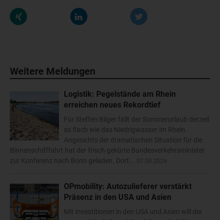
Weitere Meldungen
Logistik: Pegelstände am Rhein
erreichen neues Rekordtief
Für Steffen Bilger fällt der Sommerurlaub derzeit
so flach wie das Niedrigwasser im Rhein.
Angesichts der dramatischen Situation für die
Binnenschifffahrt hat der frisch gekürte Bundesverkehrsminister
zur Konferenz nach Bonn geladen. Dort...
07.08.2026
OPmobility: Autozulieferer verstärkt
Präsenz in den USA und Asien
Mit Investitionen in den USA und Asien will der