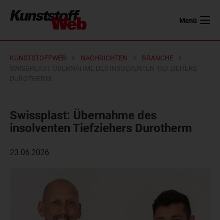
Menü
KUNSTSTOFFWEB
NACHRICHTEN
BRANCHE
SWISSPLAST: ÜBERNAHME DES INSOLVENTEN TIEFZIEHERS
DUROTHERM
Swissplast: Übernahme des
insolventen Tiefziehers Durotherm
23.06.2026