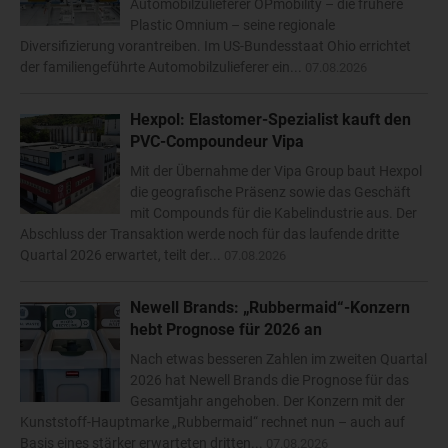
Automobilzulieferer OPmobility – die frühere
Plastic Omnium – seine regionale
Diversifizierung vorantreiben. Im US-Bundesstaat Ohio errichtet
der familiengeführte Automobilzulieferer ein...
07.08.2026
Hexpol: Elastomer-Spezialist kauft den
PVC-Compoundeur Vipa
Mit der Übernahme der Vipa Group baut Hexpol
die geografische Präsenz sowie das Geschäft
mit Compounds für die Kabelindustrie aus. Der
Abschluss der Transaktion werde noch für das laufende dritte
Quartal 2026 erwartet, teilt der...
07.08.2026
Newell Brands: „Rubbermaid“-Konzern
hebt Prognose für 2026 an
Nach etwas besseren Zahlen im zweiten Quartal
2026 hat Newell Brands die Prognose für das
Gesamtjahr angehoben. Der Konzern mit der
Kunststoff-Hauptmarke „Rubbermaid“ rechnet nun – auch auf
Basis eines stärker erwarteten dritten...
07.08.2026