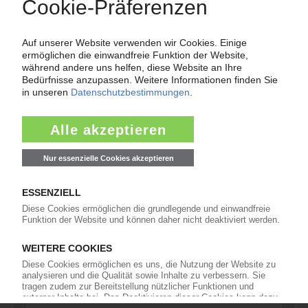
Force Majeure in der Kunststoffindustrie
Fragen und Antworten: Was Kunst­stoff­verarbeiter wissen müssen,
wenn der Lieferant nicht mehr liefert – Informationen zum
Themenkomplex Force Majeure, Corona und Kunststoff-
Preisentwicklung sowie Tipps für die Praxis.
Jetzt lesen
Newsletter
Die wichtigsten Nachrichten und Neuigkeiten aus der
Kunststoffbranche – jeden Tag brandaktuell!