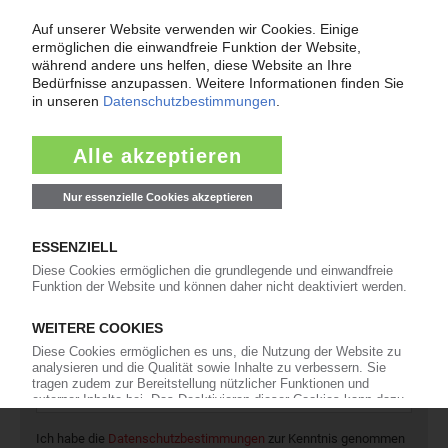
wenn der Lieferant nicht mehr liefert – Informationen zum
Themenkomplex Force Majeure, Corona und Kunststoff-
Preisentwicklung sowie Tipps für die Praxis.
Jetzt lesen
Newsletter
Die wichtigsten Nachrichten und Neuigkeiten aus der
Kunststoffbranche – jeden Tag brandaktuell!
Ich habe die
Datenschutzbestimmungen
zur Kenntnis genommen