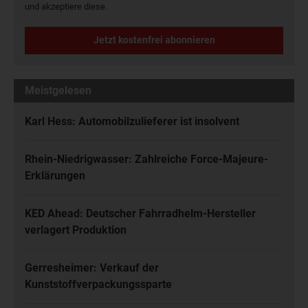
und akzeptiere diese.
Jetzt kostenfrei abonnieren
Meistgelesen
Karl Hess: Automobilzulieferer ist insolvent
Rhein-Niedrigwasser: Zahlreiche Force-Majeure-
Erklärungen
KED Ahead: Deutscher Fahrradhelm-Hersteller
verlagert Produktion
Gerresheimer: Verkauf der
Kunststoffverpackungssparte