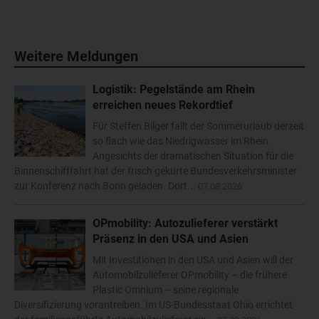
Weitere Meldungen
Logistik: Pegelstände am Rhein
erreichen neues Rekordtief
Für Steffen Bilger fällt der Sommerurlaub derzeit
so flach wie das Niedrigwasser im Rhein.
Angesichts der dramatischen Situation für die
Binnenschifffahrt hat der frisch gekürte Bundesverkehrsminister
zur Konferenz nach Bonn geladen. Dort...
07.08.2026
OPmobility: Autozulieferer verstärkt
Präsenz in den USA und Asien
Mit Investitionen in den USA und Asien will der
Automobilzulieferer OPmobility – die frühere
Plastic Omnium – seine regionale
Diversifizierung vorantreiben. Im US-Bundesstaat Ohio errichtet