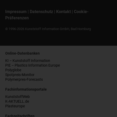
Impressum
|
Datenschutz
|
Kontakt
|
Cookie-
Präferenzen
© 1996-2026 Kunststoff Information GmbH, Bad Homburg
Online-Datenbanken
KI – Kunststoff Information
PIE – Plastics Information Europe
Polyglobe
Spotpreis-Monitor
Polymerpres-Forecasts
Fachinformationsportale
KunststoffWeb
K-AKTUELL.de
Plasteurope
Fachzeitschriften