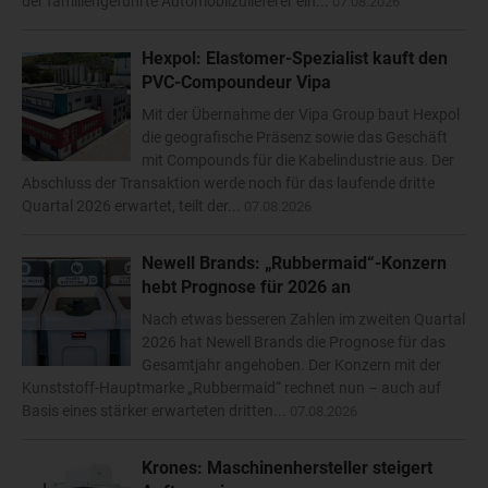
der familiengeführte Automobilzulieferer ein...
07.08.2026
Hexpol: Elastomer-Spezialist kauft den
PVC-Compoundeur Vipa
Mit der Übernahme der Vipa Group baut Hexpol
die geografische Präsenz sowie das Geschäft
mit Compounds für die Kabelindustrie aus. Der
Abschluss der Transaktion werde noch für das laufende dritte
Quartal 2026 erwartet, teilt der...
07.08.2026
Newell Brands: „Rubbermaid“-Konzern
hebt Prognose für 2026 an
Nach etwas besseren Zahlen im zweiten Quartal
2026 hat Newell Brands die Prognose für das
Gesamtjahr angehoben. Der Konzern mit der
Kunststoff-Hauptmarke „Rubbermaid“ rechnet nun – auch auf
Basis eines stärker erwarteten dritten...
07.08.2026
Krones: Maschinenhersteller steigert