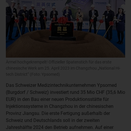
Ärmel hochgekrempelt! Offizieller Spatenstich für das erste
chinesische Werk am 25. April 2023 im Changzhou „National Hi-
tech District“ (Foto: Ypsomed)
Das Schweizer Medizintechnikunternehmen Ypsomed
(Burgdorf / Schweiz) investiert rund 35 Mio CHF (35,6 Mio
EUR) in den Bau einer neuen Produktionsstätte für
Injektionssysteme in Changzhou in der chinesischen
Provinz Jiangsu. Die erste Fertigung außerhalb der
Schweiz und Deutschlands soll in der zweiten
Jahreshälfte 2024 den Betrieb aufnehmen. Auf einer