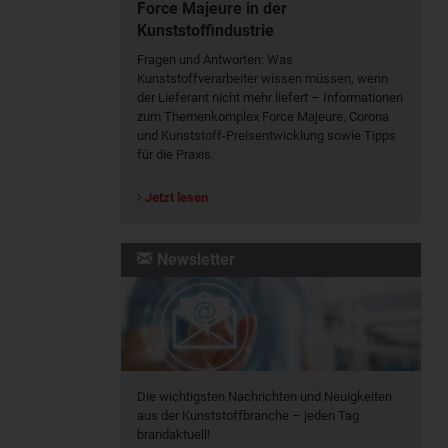
Force Majeure in der
Kunststoffindustrie
Fragen und Antworten: Was
Kunst­stoff­verarbeiter wissen müssen, wenn
der Lieferant nicht mehr liefert – Informationen
zum Themenkomplex Force Majeure, Corona
und Kunststoff-Preisentwicklung sowie Tipps
für die Praxis.
Jetzt lesen
Newsletter
Die wichtigsten Nachrichten und Neuigkeiten
aus der Kunststoffbranche – jeden Tag
brandaktuell!