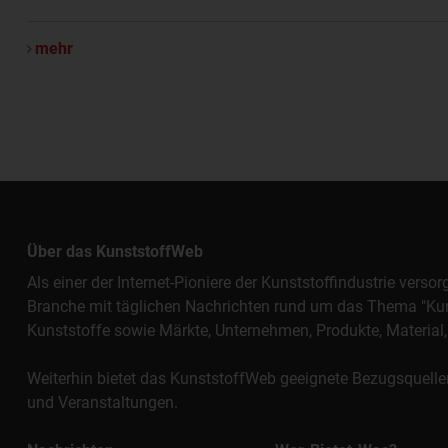
mehr
Über das KunststoffWeb
Als einer der Internet-Pioniere der Kunststoffindustrie vers
Branche mit täglichen Nachrichten rund um das Thema "Kunst
Kunststoffe sowie Märkte, Unternehmen, Produkte, Materi
Weiterhin bietet das KunststoffWeb geeignete Bezugsquelle
und Veranstaltungen.