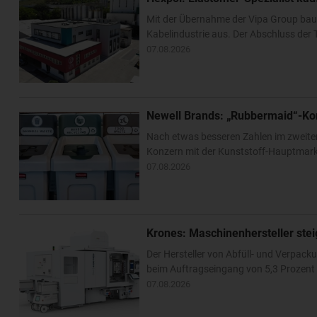
Mit der Übernahme der Vipa Group bau
Kabelindustrie aus. Der Abschluss der T
07.08.2026
Newell Brands: „Rubbermaid“-Ko
Nach etwas besseren Zahlen im zweite
Konzern mit der Kunststoff-Hauptmarke
07.08.2026
Krones: Maschinenhersteller ste
Der Hersteller von Abfüll- und Verpa
beim Auftragseingang von 5,3 Prozent –
07.08.2026