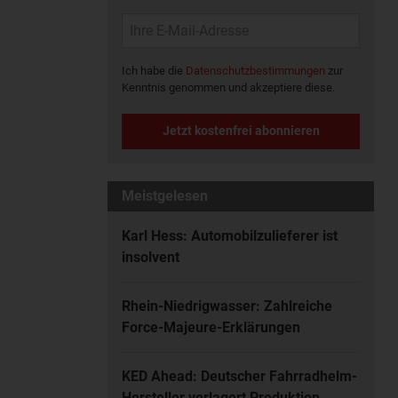
Ich habe die
Datenschutzbestimmungen
zur
Kenntnis genommen und akzeptiere diese.
Jetzt kostenfrei abonnieren
Meistgelesen
Karl Hess: Automobilzulieferer ist
insolvent
Rhein-Niedrigwasser: Zahlreiche
Force-Majeure-Erklärungen
KED Ahead: Deutscher Fahrradhelm-
Hersteller verlagert Produktion