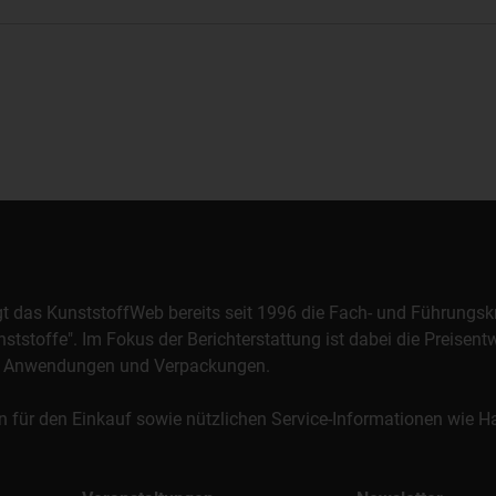
orgt das KunststoffWeb bereits seit 1996 die Fach- und Führungsk
stoffe". Im Fokus der Berichterstattung ist dabei die Preisentw
al, Anwendungen und Verpackungen.
n für den Einkauf sowie nützlichen Service-Informationen wie