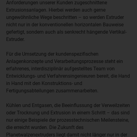
Anforderungen unserer Kunden zugeschnittene
Extrusionsanlagen. Hierbei werden auch gerne
ungewöhnliche Wege beschritten – so werden Extruder
nicht nur in der konventionellen horizontalen Bauweise
gefertigt, sondern auch als senkrecht hängende Vertikal-
Extruder.
Für die Umsetzung der kundenspezifischen
Anlagenkonzepte und Verarbeitungsprozesse steht ein
erfahrenes, interdisziplinär aufgestelltes Team von
Entwicklungs- und Verfahrensingenieuren bereit, die Hand
in Hand mit den Konstruktions- und
Fertigungsabteilungen zusammenarbeiten.
Kühlen und Entgasen, die Beeinflussung der Verweilzeiten
oder Trocknung und Extrusion in einem Schritt – das sind
nur einige Beispiele der prozesstechnischen Meilensteine,
die erreicht wurden. Die Zukunft des
Planetwalzenextruders liegt damit nicht länger nur in der