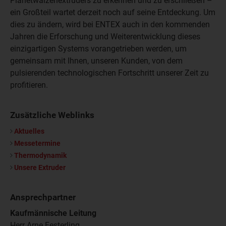
Planetwalzenextruders zu erkennen und zu erschließen –
ein Großteil wartet derzeit noch auf seine Entdeckung. Um
dies zu ändern, wird bei ENTEX auch in den kommenden
Jahren die Erforschung und Weiterentwicklung dieses
einzigartigen Systems vorangetrieben werden, um
gemeinsam mit Ihnen, unseren Kunden, von dem
pulsierenden technologischen Fortschritt unserer Zeit zu
profitieren.
Zusätzliche Weblinks
Aktuelles
Messetermine
Thermodynamik
Unsere Extruder
Ansprechpartner
Kaufmännische Leitung
Herr Arne Festerling