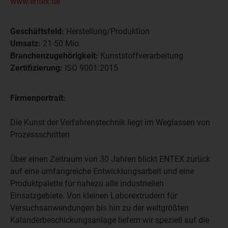
www.entex.de
Geschäftsfeld:
Herstellung/Produktion
Umsatz:
21-50 Mio.
Branchenzugehörigkeit:
Kunststoffverarbeitung
Zertifizierung:
ISO 9001:2015
Firmenportrait:
Die Kunst der Verfahrenstechnik liegt im Weglassen von
Prozessschritten
Über einen Zeitraum von 30 Jahren blickt ENTEX zurück
auf eine umfangreiche Entwicklungsarbeit und eine
Produktpalette für nahezu alle industriellen
Einsatzgebiete. Von kleinen Laborextrudern für
Versuchsanwendungen bis hin zu der weltgrößten
Kalanderbeschickungsanlage liefern wir speziell auf die