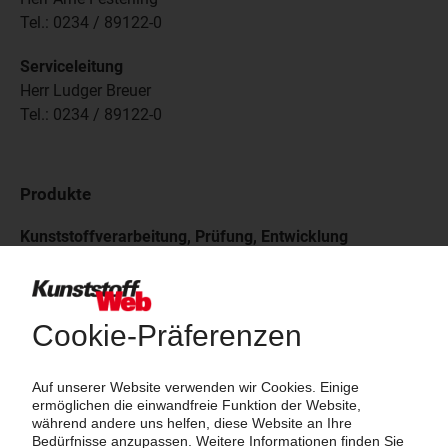
Tel.: 0234 / 89122-0
Serviceleitung
Herr Ludger Breuer
Tel.: 0234 / 89122-0
Produkte
Kunststoffverarbeitung, Prüfung, Entwicklung
Compoundieren
Verfahrensentwicklung Compoundieren
Maschinen, Geräte, Werkzeuge und Zubehör für die
Kunststoffverarbeitung
Kalander
Maschinen für die Reifenindustrie
Andere Extruder