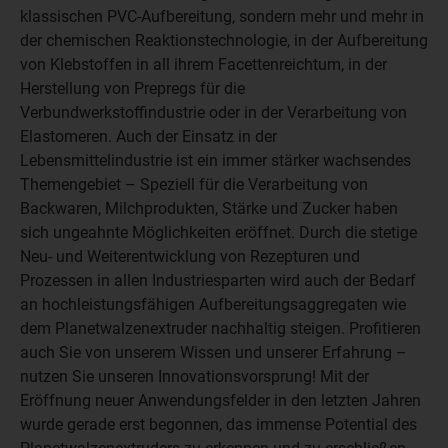
klassischen PVC-Aufbereitung, sondern mehr und mehr in
der chemischen Reaktionstechnologie, in der Aufbereitung
von Klebstoffen in all ihrem Facettenreichtum, in der
Herstellung von Prepregs für die
Verbundwerkstoffindustrie oder in der Verarbeitung von
Elastomeren. Auch der Einsatz in der
Lebensmittelindustrie ist ein immer stärker wachsendes
Themengebiet – Speziell für die Verarbeitung von
Backwaren, Milchprodukten, Stärke und Zucker haben
sich ungeahnte Möglichkeiten eröffnet. Durch die stetige
Neu- und Weiterentwicklung von Rezepturen und
Prozessen in allen Industriesparten wird auch der Bedarf
an hochleistungsfähigen Aufbereitungsaggregaten wie
dem Planetwalzenextruder nachhaltig steigen. Profitieren
auch Sie von unserem Wissen und unserer Erfahrung –
nutzen Sie unseren Innovationsvorsprung! Mit der
Eröffnung neuer Anwendungsfelder in den letzten Jahren
wurde gerade erst begonnen, das immense Potential des