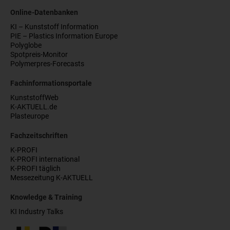
Online-Datenbanken
KI – Kunststoff Information
PIE – Plastics Information Europe
Polyglobe
Spotpreis-Monitor
Polymerpres-Forecasts
Fachinformationsportale
KunststoffWeb
K-AKTUELL.de
Plasteurope
Fachzeitschriften
K-PROFI
K-PROFI international
K-PROFI täglich
Messezeitung K-AKTUELL
Knowledge & Training
KI Industry Talks