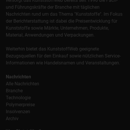
versorgt das KunststoffWeb bereits seit 1996 die Fach-
und Führungskräfte der Branche mit täglichen
Nachrichten rund um das Thema "Kunststoffe". Im Fokus
der Berichterstattung ist dabei die Preisentwicklung für
Kunststoffe sowie Märkte, Unternehmen, Produkte,
Material, Anwendungen und Verpackungen.
Weiterhin bietet das KunststoffWeb geeignete
Bezugsquellen für den Einkauf sowie nützlichen Service-
Informationen wie Handelsnamen und Veranstaltungen.
Nachrichten
Alle Nachrichten
Branche
Technologie
Polymerpreise
Insolvenzen
Archiv