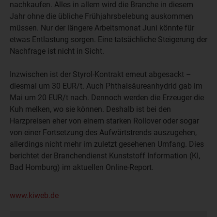
nachkaufen. Alles in allem wird die Branche in diesem
Jahr ohne die übliche Frühjahrsbelebung auskommen
müssen. Nur der längere Arbeitsmonat Juni könnte für
etwas Entlastung sorgen. Eine tatsächliche Steigerung der
Nachfrage ist nicht in Sicht.
Inzwischen ist der Styrol-Kontrakt erneut abgesackt –
diesmal um 30 EUR/t. Auch Phthalsäureanhydrid gab im
Mai um 20 EUR/t nach. Dennoch werden die Erzeuger die
Kuh melken, wo sie können. Deshalb ist bei den
Harzpreisen eher von einem starken Rollover oder sogar
von einer Fortsetzung des Aufwärtstrends auszugehen,
allerdings nicht mehr im zuletzt gesehenen Umfang. Dies
berichtet der Branchendienst Kunststoff Information (KI,
Bad Homburg) im aktuellen Online-Report.
www.kiweb.de