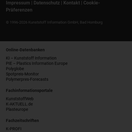
Impressum
|
Datenschutz
|
Kontakt
|
Cookie-
Präferenzen
© 1996-2026 Kunststoff Information GmbH, Bad Homburg
Online-Datenbanken
KI – Kunststoff Information
PIE – Plastics Information Europe
Polyglobe
Spotpreis-Monitor
Polymerpres-Forecasts
Fachinformationsportale
KunststoffWeb
K-AKTUELL.de
Plasteurope
Fachzeitschriften
K-PROFI