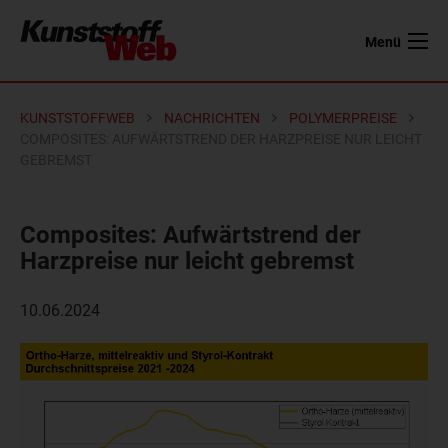
Menü
KUNSTSTOFFWEB
NACHRICHTEN
POLYMERPREISE
COMPOSITES: AUFWÄRTSTREND DER HARZPREISE NUR LEICHT
GEBREMST
Composites: Aufwärtstrend der
Harzpreise nur leicht gebremst
10.06.2024