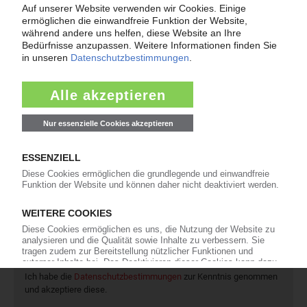
Preisentwicklung sowie Tipps für die Praxis.
Jetzt lesen
Newsletter
Die wichtigsten Nachrichten und Neuigkeiten aus der
Kunststoffbranche – jeden Tag brandaktuell!
Ich habe die
Datenschutzbestimmungen
zur Kenntnis genommen
und akzeptiere diese.