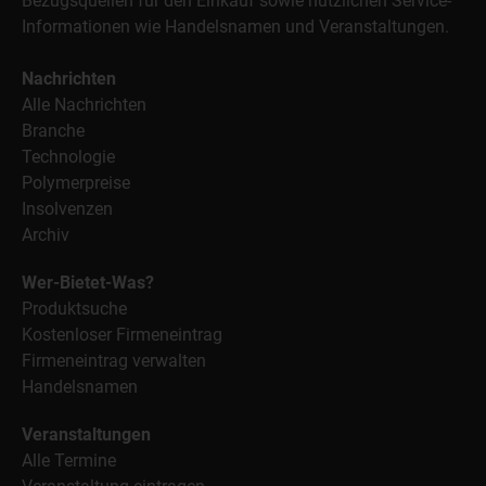
Bezugsquellen für den Einkauf sowie nützlichen Service-
Informationen wie Handelsnamen und Veranstaltungen.
Nachrichten
Alle Nachrichten
Branche
Technologie
Polymerpreise
Insolvenzen
Archiv
Wer-Bietet-Was?
Produktsuche
Kostenloser Firmeneintrag
Firmeneintrag verwalten
Handelsnamen
Veranstaltungen
Alle Termine