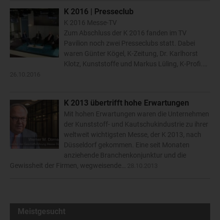
K 2016 | Presseclub
K 2016 Messe-TV
Zum Abschluss der K 2016 fanden im TV
Pavilion noch zwei Presseclubs statt. Dabei
waren Günter Kögel, K-Zeitung, Dr. Karlhorst
Klotz, Kunststoffe und Markus Lüling, K-Profi.…
26.10.2016
K 2013 übertrifft hohe Erwartungen
Mit hohen Erwartungen waren die Unternehmen
der Kunststoff- und Kautschukindustrie zu ihrer
weltweit wichtigsten Messe, der K 2013, nach
Düsseldorf gekommen. Eine seit Monaten
anziehende Branchenkonjunktur und die
Gewissheit der Firmen, wegweisende…
28.10.2013
Meistgesucht