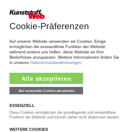
Marktreports und Marktdaten
Jetzt kostenlos testen
Thema "Force Majeure"
Force Majeure in der Kunststoffindustrie
Fragen und Antworten: Was Kunst­stoff­verarbeiter wissen müssen,
wenn der Lieferant nicht mehr liefert – Informationen zum
Themenkomplex Force Majeure, Corona und Kunststoff-
Preisentwicklung sowie Tipps für die Praxis.
Jetzt lesen