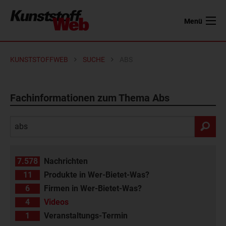
Menü
KUNSTSTOFFWEB
SUCHE
ABS
Fachinformationen zum Thema Abs
7.578
Nachrichten
11
Produkte in Wer-Bietet-Was?
6
Firmen in Wer-Bietet-Was?
4
Videos
1
Veranstaltungs-Termin