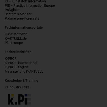
KI – Kunststoff Information
PIE – Plastics Information Europe
Polyglobe
Spotpreis-Monitor
Polymerpres-Forecasts
Fachinformationsportale
KunststoffWeb
K-AKTUELL.de
Plasteurope
Fachzeitschriften
K-PROFI
K-PROFI international
K-PROFI täglich
Messezeitung K-AKTUELL
Knowledge & Training
KI Industry Talks