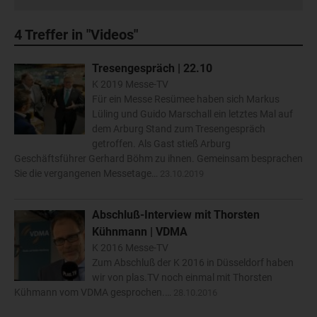
4
Treffer in "Videos"
Tresengespräch | 22.10
K 2019 Messe-TV
Für ein Messe Resümee haben sich Markus
Lüling und Guido Marschall ein letztes Mal auf
dem Arburg Stand zum Tresengespräch
getroffen. Als Gast stieß Arburg
Geschäftsführer Gerhard Böhm zu ihnen. Gemeinsam besprachen
Sie die vergangenen Messetage…
23.10.2019
Abschluß-Interview mit Thorsten
Kühnmann | VDMA
K 2016 Messe-TV
Zum Abschluß der K 2016 in Düsseldorf haben
wir von plas.TV noch einmal mit Thorsten
Kühmann vom VDMA gesprochen.…
28.10.2016