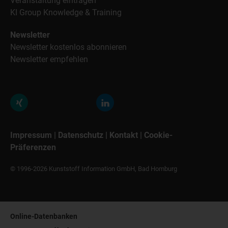
Veranstaltung eintragen
KI Group Knowledge & Training
Newsletter
Newsletter kostenlos abonnieren
Newsletter empfehlen
Impressum
|
Datenschutz
|
Kontakt
|
Cookie-
Präferenzen
© 1996-2026 Kunststoff Information GmbH, Bad Homburg
Online-Datenbanken