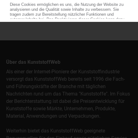
Über das KunststoffWeb
Als einer der Internet-Pioniere der Kunststoffindustrie
versorgt das KunststoffWeb bereits seit 1996 die Fach-
und Führungskräfte der Branche mit täglichen
Nachrichten rund um das Thema "Kunststoffe". Im Fokus
der Berichterstattung ist dabei die Preisentwicklung für
Kunststoffe sowie Märkte, Unternehmen, Produkte,
Material, Anwendungen und Verpackungen.
Weiterhin bietet das KunststoffWeb geeignete