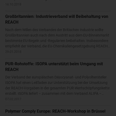
16.10.2018
Großbritannien: Industrieverband will Beibehaltung von
REACH
Nach dem Willen des Verbandes der Britischen Industrie sollte
Großbritannien auch nach dem Austritt aus dem EU-Binnenmarkt
bestimmte EU-Regeln und -Regularien beibehalten. Insbesondere
empfiehlt der Verband, die EU-Chemikaliengesetzgebung REACH…
29.01.2018
PUR-Rohstoffe: ISOPA unterstützt beim Umgang mit
REACH
Der Verband der europäischen Diisocyanat- und Polyolhersteller
ISOPA hat einen Leitfaden zur Unterstützung bei der Umsetzung
der REACH-Vorgaben in der gesamten PUR-Wertschöpfungskette
erstellt. ISOPA liefert – zusammen mit dem Verband ALIPA –…
07.02.2017
Polymer Comply Europe: REACH-Workshop in Brüssel