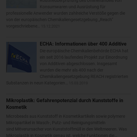
Routineüberprüfung des Onlinehandels von
Konsumwaren und Ausrüstung für
professionelle Anwender wurden zahlreiche Verstöße gegen die
von der europäischen Chemikaliengesetzgebung „Reach“
vorgeschriebene…
15.12.2021
ECHA: Informationen über 400 Additive
Die europäische Chemikalienbehörde ECHA hat
ein seit 2016 laufendes Projekt zur Einordnung
von Additiven abgeschlossen. Insgesamt
wurden die mehr als 400 nach der
Chemikaliengesetzgebung REACH registrierten
Substanzen in neun Kategorien…
15.03.2019
Mikroplastik: Gefahrenpotenzial durch Kunststoffe in
Kosmetik
Microbeads aus Kunststoff in Kosmetikartikeln sowie polymere
Mikropartikel in Wasch-, Putz- und Reinigungsmitteln
sind Mitverursacher von Kunststoffmüll in den Weltmeeren. Was
Mikroplastik in Kosmetik genau ist, welche Funktionen die…