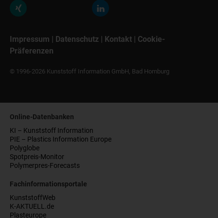
Impressum
|
Datenschutz
|
Kontakt
|
Cookie-
Präferenzen
© 1996-2026 Kunststoff Information GmbH, Bad Homburg
Online-Datenbanken
KI – Kunststoff Information
PIE – Plastics Information Europe
Polyglobe
Spotpreis-Monitor
Polymerpres-Forecasts
Fachinformationsportale
KunststoffWeb
K-AKTUELL.de
Plasteurope