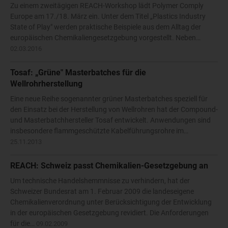
Zu einem zweitägigen REACH-Workshop lädt Polymer Comply
Europe am 17./18. März ein. Unter dem Titel „Plastics Industry
State of Play" werden praktische Beispiele aus dem Alltag der
europäischen Chemikaliengesetzgebung vorgestellt. Neben…
02.03.2016
Tosaf: „Grüne" Masterbatches für die
Wellrohrherstellung
Eine neue Reihe sogenannter grüner Masterbatches speziell für
den Einsatz bei der Herstellung von Wellrohren hat der Compound-
und Masterbatchhersteller Tosaf entwickelt. Anwendungen sind
insbesondere flammgeschützte Kabelführungsrohre im…
25.11.2013
REACH: Schweiz passt Chemikalien-Gesetzgebung an
Um technische Handelshemmnisse zu verhindern, hat der
Schweizer Bundesrat am 1. Februar 2009 die landeseigene
Chemikalienverordnung unter Berücksichtigung der Entwicklung
in der europäischen Gesetzgebung revidiert. Die Anforderungen
für die…
09.02.2009