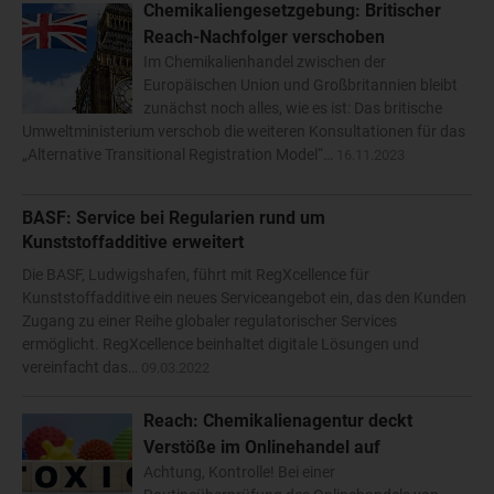
Chemikaliengesetzgebung: Britischer
Reach-Nachfolger verschoben
Im Chemikalienhandel zwischen der
Europäischen Union und Großbritannien bleibt
zunächst noch alles, wie es ist: Das britische
Umweltministerium verschob die weiteren Konsultationen für das
„Alternative Transitional Registration Model“…
16.11.2023
BASF: Service bei Regularien rund um
Kunststoffadditive erweitert
Die BASF, Ludwigshafen, führt mit RegXcellence für
Kunststoffadditive ein neues Serviceangebot ein, das den Kunden
Zugang zu einer Reihe globaler regulatorischer Services
ermöglicht. RegXcellence beinhaltet digitale Lösungen und
vereinfacht das…
09.03.2022
Reach: Chemikalienagentur deckt
Verstöße im Onlinehandel auf
Achtung, Kontrolle! Bei einer