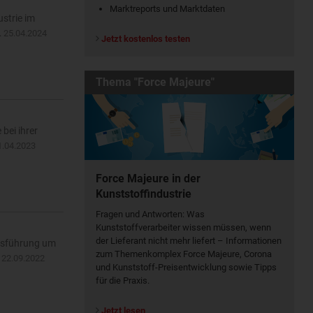
Marktreports und Marktdaten
strie im
…
25.04.2024
Jetzt kostenlos testen
Thema "Force Majeure"
bei ihrer
1.04.2023
Force Majeure in der
Kunststoffindustrie
Fragen und Antworten: Was
Kunst­stoff­verarbeiter wissen müssen, wenn
der Lieferant nicht mehr liefert – Informationen
ftsführung um
zum Themenkomplex Force Majeure, Corona
…
22.09.2022
und Kunststoff-Preisentwicklung sowie Tipps
für die Praxis.
Jetzt lesen