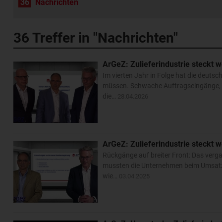
36
Nachrichten
36
Treffer in "Nachrichten"
ArGeZ: Zulieferindustrie steckt we
Im vierten Jahr in Folge hat die deuts
müssen. Schwache Auftragseingänge, s
die…
28.04.2026
ArGeZ: Zulieferindustrie steckt we
Rückgänge auf breiter Front: Das verga
mussten die Unternehmen beim Umsatz 
wie…
03.04.2025