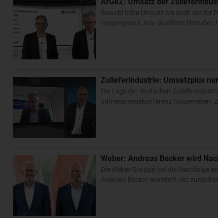
ArGeZ: Umsatz der Zulieferindust
Sowohl beim Umsatz als auch bei der Pr
vergangenen Jahr deutliche Einbußen h
Zulieferindustrie: Umsatzplus nu
Die Lage der deutschen Zulieferindustri
Jahrespressekonferenz hingewiesen. Z
Weber: Andreas Becker wird Nac
Die Weber-Gruppe hat die Nachfolge a
Andreas Becker erweitert, der zunächst 