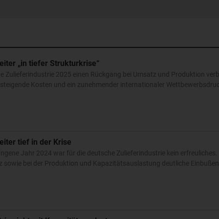
iter „in tiefer Strukturkrise“
che Zulieferindustrie 2025 einen Rückgang bei Umsatz und Produktion ve
teigende Kosten und ein zunehmender internationaler Wettbewerbsdruc
iter tief in der Krise
ngene Jahr 2024 war für die deutsche Zulieferindustrie kein erfreuliches.
sowie bei der Produktion und Kapazitätsauslastung deutliche Einbuße