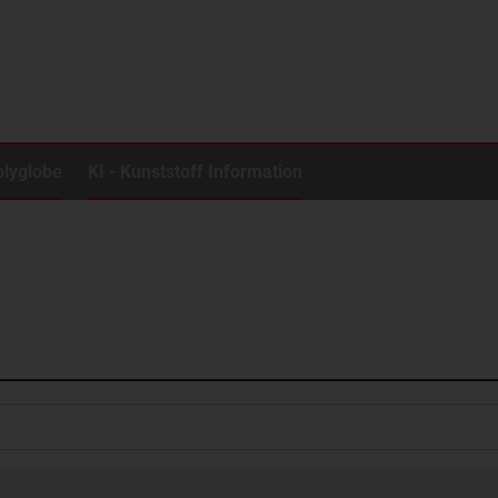
olyglobe
KI - Kunststoff Information