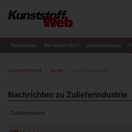
Nachrichten
Wer-Bietet-Was?
Veranstaltungen
P
KUNSTSTOFFWEB
SUCHE
ZULIEFERINDUSTRIE
Nachrichten zu Zulieferindustrie