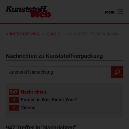
Menü
KUNSTSTOFFWEB
SUCHE
KUNSTSTOFFVERPACKUNG
Nachrichten zu Kunststoffverpackung
947
Nachrichten
4
Firmen in Wer-Bietet-Was?
2
Videos
947
Treffer in "Nachrichten"