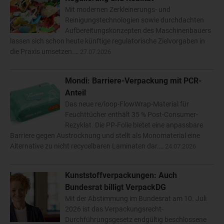
Mit modernen Zerkleinerungs- und
Reinigungstechnologien sowie durchdachten
Aufbereitungskonzepten des Maschinenbauers
lassen sich schon heute künftige regulatorische Zielvorgaben in
die Praxis umsetzen.…
27.07.2026
Mondi: Barriere-Verpackung mit PCR-
Anteil
Das neue re/loop-FlowWrap-Material für
Feuchttücher enthält 35 % Post-Consumer-
Rezyklat. Die PP-Folie bietet eine anpassbare
Barriere gegen Austrocknung und stellt als Monomaterial eine
Alternative zu nicht recycelbaren Laminaten dar.…
24.07.2026
Kunststoffverpackungen: Auch
Bundesrat billigt VerpackDG
Mit der Abstimmung im Bundesrat am 10. Juli
2026 ist das Verpackungsrecht-
Durchführungsgesetz endgültig beschlossene