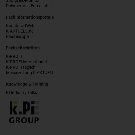
Spotpreis-Monitor
Polymerpres-Forecasts
Fachinformationsportale
KunststoffWeb
K-AKTUELL.de
Plasteurope
Fachzeitschriften
K-PROFI
K-PROFI international
K-PROFI täglich
Messezeitung K-AKTUELL
Knowledge & Training
KI Industry Talks