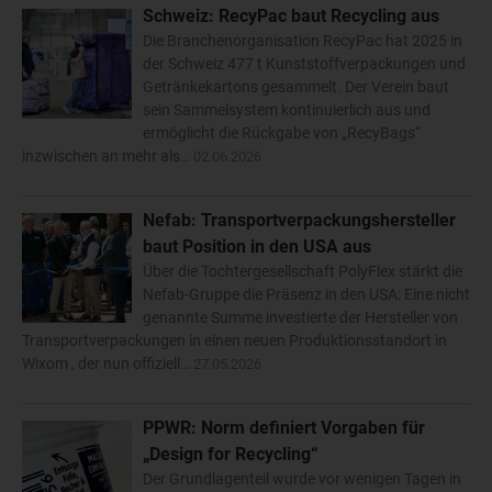
Schweiz: RecyPac baut Recycling aus
Die Branchenorganisation RecyPac hat 2025 in
der Schweiz 477 t Kunststoffverpackungen und
Getränkekartons gesammelt. Der Verein baut
sein Sammelsystem kontinuierlich aus und
ermöglicht die Rückgabe von „RecyBags“
inzwischen an mehr als…
02.06.2026
Nefab: Transportverpackungshersteller
baut Position in den USA aus
Über die Tochtergesellschaft PolyFlex stärkt die
Nefab-Gruppe die Präsenz in den USA: Eine nicht
genannte Summe investierte der Hersteller von
Transportverpackungen in einen neuen Produktionsstandort in
Wixom , der nun offiziell…
27.05.2026
PPWR: Norm definiert Vorgaben für
„Design for Recycling“
Der Grundlagenteil wurde vor wenigen Tagen in