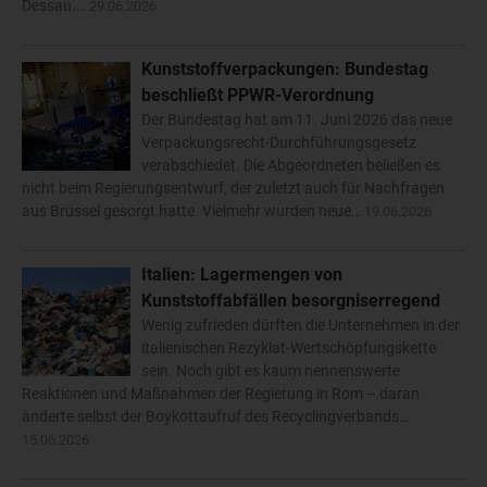
Dessau.…
29.06.2026
Kunststoffverpackungen: Bundestag
beschließt PPWR-Verordnung
Der Bundestag hat am 11. Juni 2026 das neue
Verpackungsrecht-Durchführungsgesetz
verabschiedet. Die Abgeordneten beließen es
nicht beim Regierungsentwurf, der zuletzt auch für Nachfragen
aus Brüssel gesorgt hatte. Vielmehr wurden neue…
19.06.2026
Italien: Lagermengen von
Kunststoffabfällen besorgniserregend
Wenig zufrieden dürften die Unternehmen in der
italienischen Rezyklat-Wertschöpfungskette
sein. Noch gibt es kaum nennenswerte
Reaktionen und Maßnahmen der Regierung in Rom – daran
änderte selbst der Boykottaufruf des Recyclingverbands…
15.06.2026