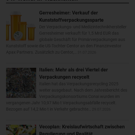
Gerresheimer: Verkauf der
Kunststoffverpackungssparte
Der Verpackungs- und Medizintechnikhersteller
Gerresheimer verkauft für 1,5 Mrd EUR das
globale Geschäft für Primärverpackungen aus
Kunststoff sowie die US-Tochter Centor an den Finanzinvestor
Apax Partners. Zusätzlich zu Centor,…
31.07.2026
Italien: Mehr als drei Viertel der
Verpackungen recycelt
Italien hat das Verpackungsrecycling 2025
weiter ausgebaut. Nach dem Jahresbericht des
Verpackungskonsortiums Conai wurden im
vergangenen Jahr 10,97 Mio t Verpackungsabfälle recycelt.
Bezogen auf 14,2 Mio t in Verkehr gebrachte…
29.07.2026
Vecoplan: Kreislaufwirtschaft zwischen
Regulierung und Realität