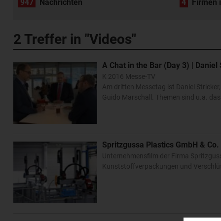
947
Nachrichten
4
Firmen 
2
Treffer in "Videos"
A Chat in the Bar (Day 3) | Dani
K 2016 Messe-TV
Am dritten Messetag ist Daniel Stric
Guido Marschall. Themen sind u.a. das
Spritzgussa Plastics GmbH & Co.
Unternehmensfilm der Firma Spritzguss
Kunststoffverpackungen und Verschl