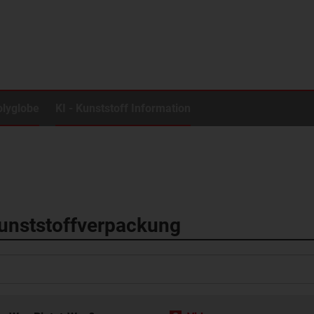
olyglobe
KI - Kunststoff Information
unststoffverpackung