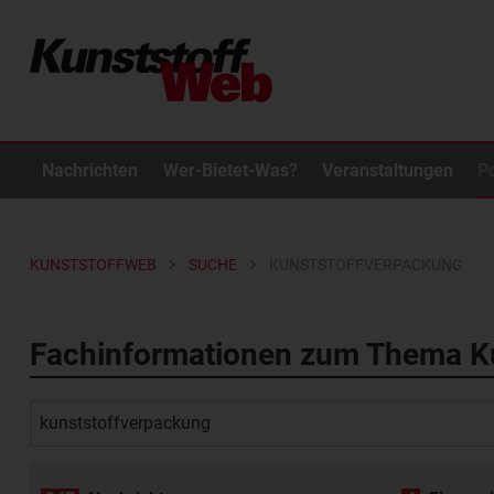
Nachrichten
Wer-Bietet-Was?
Veranstaltungen
P
KUNSTSTOFFWEB
SUCHE
KUNSTSTOFFVERPACKUNG
Fachinformationen zum Thema K