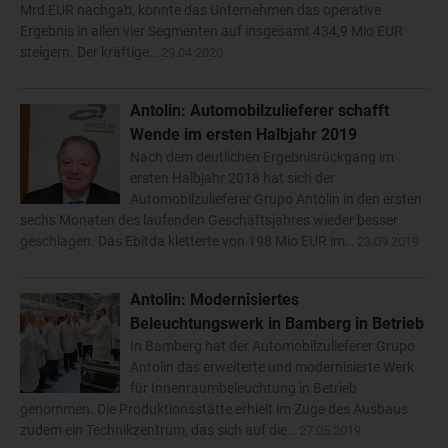
Mrd EUR nachgab, konnte das Unternehmen das operative
Ergebnis in allen vier Segmenten auf insgesamt 434,9 Mio EUR
steigern. Der kräftige…
29.04.2020
Antolin: Automobilzulieferer schafft
Wende im ersten Halbjahr 2019
Nach dem deutlichen Ergebnisrückgang im
ersten Halbjahr 2018 hat sich der
Automobilzulieferer Grupo Antolin in den ersten
sechs Monaten des laufenden Geschäftsjahres wieder besser
geschlagen. Das Ebitda kletterte von 198 Mio EUR im…
23.09.2019
Antolin: Modernisiertes
Beleuchtungswerk in Bamberg in Betrieb
In Bamberg hat der Automobilzulieferer Grupo
Antolin das erweiterte und modernisierte Werk
für Innenraumbeleuchtung in Betrieb
genommen. Die Produktionsstätte erhielt im Zuge des Ausbaus
zudem ein Technikzentrum, das sich auf die…
27.05.2019