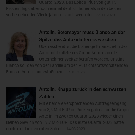
Quartal 2023. Das Ebitda-Plus von gut 15
Prozent lag dabei noch einmal deutlich höher als in den beiden
vorhergehenden Vierteljahren – auch wenn der…
23.11.2023
Antolin: Sotomayor muss Blanco an der
Spitze des Autozulieferers weichen
Überraschend ist die bisherige Finanzchefin des
Automobilzulieferers Grupo Antolin an die
Unternehmensspitze berufen worden. Cristina
Blanco soll den von der Familie um den Aufsichtsratsvorsitzenden
Ernesto Antolin angestoßenen…
17.10.2023
Antolin: Knapp zurück in den schwarzen
Zahlen
Mit einem vielversprechenden Auftragseingang
von 3,5 Mrd EUR im Rücken gab es für die Grupo
Antolin im zweiten Quartal 2023 wieder einen
kleinen Gewinn von 19,7 Mio EUR. Das erste Quartal 2023 hatte
noch leicht in den roten Zahlen…
14.08.2023