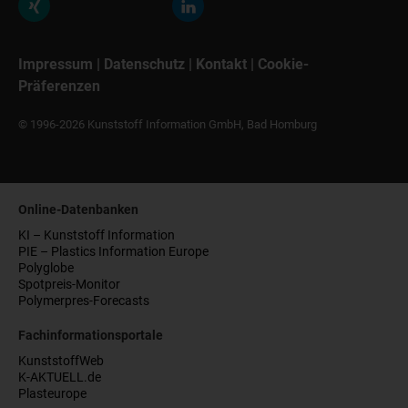
Impressum
|
Datenschutz
|
Kontakt
|
Cookie-
Präferenzen
© 1996-2026 Kunststoff Information GmbH, Bad Homburg
Online-Datenbanken
KI – Kunststoff Information
PIE – Plastics Information Europe
Polyglobe
Spotpreis-Monitor
Polymerpres-Forecasts
Fachinformationsportale
KunststoffWeb
K-AKTUELL.de
Plasteurope