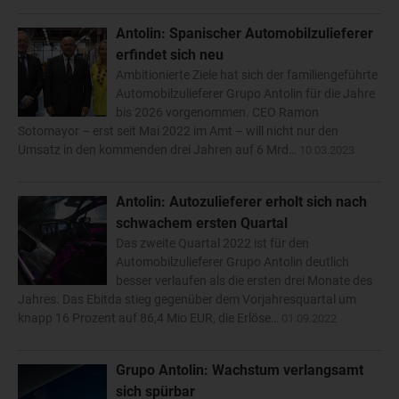
Antolin: Spanischer Automobilzulieferer
erfindet sich neu
Ambitionierte Ziele hat sich der familiengeführte
Automobilzulieferer Grupo Antolin für die Jahre
bis 2026 vorgenommen. CEO Ramon
Sotomayor – erst seit Mai 2022 im Amt – will nicht nur den
Umsatz in den kommenden drei Jahren auf 6 Mrd…
10.03.2023
Antolin: Autozulieferer erholt sich nach
schwachem ersten Quartal
Das zweite Quartal 2022 ist für den
Automobilzulieferer Grupo Antolin deutlich
besser verlaufen als die ersten drei Monate des
Jahres. Das Ebitda stieg gegenüber dem Vorjahresquartal um
knapp 16 Prozent auf 86,4 Mio EUR, die Erlöse…
01.09.2022
Grupo Antolin: Wachstum verlangsamt
sich spürbar