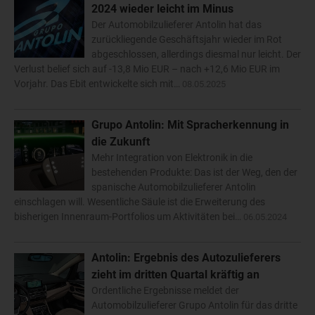
2024 wieder leicht im Minus
Der Automobilzulieferer Antolin hat das
zurückliegende Geschäftsjahr wieder im Rot
abgeschlossen, allerdings diesmal nur leicht. Der
Verlust belief sich auf -13,8 Mio EUR – nach +12,6 Mio EUR im
Vorjahr. Das Ebit entwickelte sich mit…
08.05.2025
Grupo Antolin: Mit Spracherkennung in
die Zukunft
Mehr Integration von Elektronik in die
bestehenden Produkte: Das ist der Weg, den der
spanische Automobilzulieferer Antolin
einschlagen will. Wesentliche Säule ist die Erweiterung des
bisherigen Innenraum-Portfolios um Aktivitäten bei…
06.05.2024
Antolin: Ergebnis des Autozulieferers
zieht im dritten Quartal kräftig an
Ordentliche Ergebnisse meldet der
Automobilzulieferer Grupo Antolin für das dritte