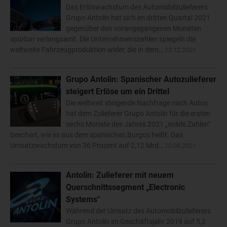
Das Erlöswachstum des Automobilzulieferers
Grupo Antolin hat sich im dritten Quartal 2021
gegenüber den vorangegangenen Monaten
spürbar verlangsamt. Die Unternehmenszahlen spiegeln die
weltweite Fahrzeugproduktion wider, die in dem…
13.12.2021
Grupo Antolin: Spanischer Autozulieferer
steigert Erlöse um ein Drittel
Die weltweit steigende Nachfrage nach Autos
hat dem Zulieferer Grupo Antolin für die ersten
sechs Monate des Jahres 2021 „solide Zahlen"
beschert, wie es aus dem spanischen Burgos heißt. Das
Umsatzwachstum von 36 Prozent auf 2,12 Mrd…
10.08.2021
Antolin: Zulieferer mit neuem
Querschnittssegment „Electronic
Systems"
Während der Umsatz des Automobilzulieferers
Grupo Antolin im Geschäftsjahr 2019 auf 5,2