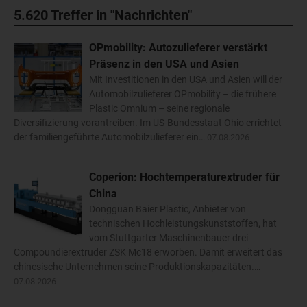
5.620
Treffer in "Nachrichten"
OPmobility: Autozulieferer verstärkt
Präsenz in den USA und Asien
Mit Investitionen in den USA und Asien will der
Automobilzulieferer OPmobility – die frühere
Plastic Omnium – seine regionale
Diversifizierung vorantreiben. Im US-Bundesstaat Ohio errichtet
der familiengeführte Automobilzulieferer ein…
07.08.2026
Coperion: Hochtemperaturextruder für
China
Dongguan Baier Plastic, Anbieter von
technischen Hochleistungskunststoffen, hat
vom Stuttgarter Maschinenbauer drei
Compoundierextruder ZSK Mc18 erworben. Damit erweitert das
chinesische Unternehmen seine Produktionskapazitäten.…
07.08.2026