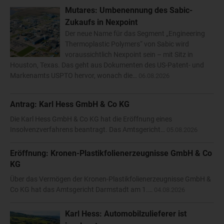
Mutares: Umbenennung des Sabic-
Zukaufs in Nexpoint
Der neue Name für das Segment „Engineering
Thermoplastic Polymers“ von Sabic wird
voraussichtlich Nexpoint sein – mit Sitz in
Houston, Texas. Das geht aus Dokumenten des US-Patent- und
Markenamts USPTO hervor, wonach die…
06.08.2026
Antrag: Karl Hess GmbH & Co KG
Die Karl Hess GmbH & Co KG hat die Eröffnung eines
Insolvenzverfahrens beantragt. Das Amtsgericht…
05.08.2026
Eröffnung: Kronen-Plastikfolienerzeugnisse GmbH & Co
KG
Über das Vermögen der Kronen-Plastikfolienerzeugnisse GmbH &
Co KG hat das Amtsgericht Darmstadt am 1.…
04.08.2026
Karl Hess: Automobilzulieferer ist