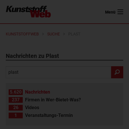
Menü
KUNSTSTOFFWEB
SUCHE
PLAST
Nachrichten zu Plast
5.620
Nachrichten
237
Firmen in Wer-Bietet-Was?
26
Videos
1
Veranstaltungs-Termin