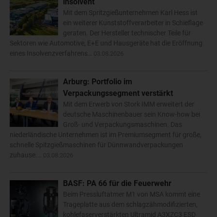
insolvent
Mit dem Spritzgießunternehmen Karl Hess ist
ein weiterer Kunststoffverarbeiter in Schieflage
geraten. Der Hersteller technischer Teile für
Sektoren wie Automotive, E+E und Hausgeräte hat die Eröffnung
eines Insolvenzverfahrens…
03.08.2026
Arburg: Portfolio im
Verpackungssegment verstärkt
Mit dem Erwerb von Stork IMM erweitert der
deutsche Maschinenbauer sein Know-how bei
Groß- und Verpackungsmaschinen. Das
niederländische Unternehmen ist im Premiumsegment für große,
schnelle Spitzgießmaschinen für Dünnwandverpackungen
zuhause.…
03.08.2026
BASF: PA 66 für die Feuerwehr
Beim Pressluftatmer M1 von MSA kommt eine
Trageplatte aus dem schlagzähmodifizierten,
kohlefaserverstärkten Ultramid A3XZC3 ESD