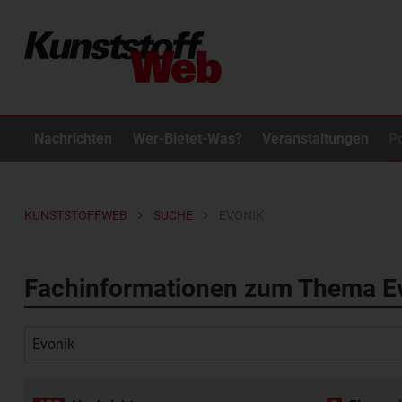
Nachrichten
Wer-Bietet-Was?
Veranstaltungen
P
KUNSTSTOFFWEB
SUCHE
EVONIK
Fachinformationen zum Thema E