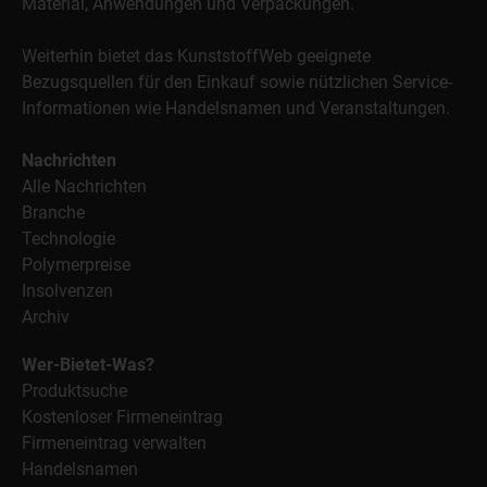
Material, Anwendungen und Verpackungen.
Weiterhin bietet das KunststoffWeb geeignete
Bezugsquellen für den Einkauf sowie nützlichen Service-
Informationen wie Handelsnamen und Veranstaltungen.
Nachrichten
Alle Nachrichten
Branche
Technologie
Polymerpreise
Insolvenzen
Archiv
Wer-Bietet-Was?
Produktsuche
Kostenloser Firmeneintrag
Firmeneintrag verwalten
Handelsnamen