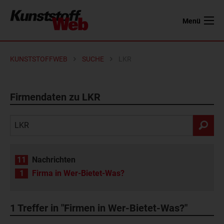
Menü
KUNSTSTOFFWEB
SUCHE
LKR
Firmendaten zu LKR
11
Nachrichten
1
Firma in Wer-Bietet-Was?
1
Treffer in "Firmen in Wer-Bietet-Was?"