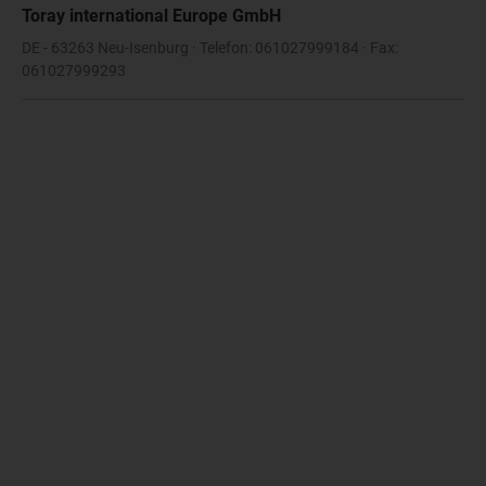
Toray international Europe GmbH
DE - 63263 Neu-Isenburg · Telefon: 061027999184 · Fax:
061027999293