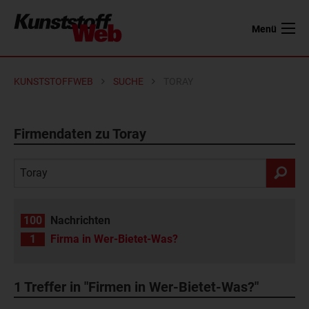
Menü
KUNSTSTOFFWEB
SUCHE
TORAY
Firmendaten zu Toray
100
Nachrichten
1
Firma in Wer-Bietet-Was?
1
Treffer in "Firmen in Wer-Bietet-Was?"