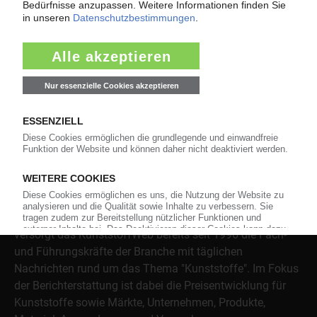
Jetzt lesen
Über das KunststoffWeb
Als einer der Internet-Pioniere der Kunststoffindustrie
versorgt das KunststoffWeb bereits seit 1996 die Fach-
und Führungskräfte der Branche mit täglichen
Nachrichten rund um das Thema "Kunststoffe". Im Fokus
der Berichterstattung ist dabei die Preisentwicklung für
Kunststoffe sowie Märkte, Unternehmen, Produkte,