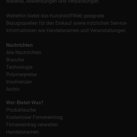
Material, Anwendungen und Verpackungen.
Weiterhin bietet das KunststoffWeb geeignete
Bezugsquellen für den Einkauf sowie nützlichen Service-
Informationen wie Handelsnamen und Veranstaltungen.
Nachrichten
Alle Nachrichten
Branche
Technologie
Polymerpreise
Insolvenzen
Archiv
Wer-Bietet-Was?
Produktsuche
Kostenloser Firmeneintrag
Firmeneintrag verwalten
Handelsnamen