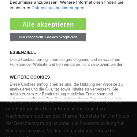
Jetzt lesen
Über das KunststoffWeb
Als einer der Internet-Pioniere der Kunststoffindustrie
versorgt das KunststoffWeb bereits seit 1996 die Fach-
und Führungskräfte der Branche mit täglichen
Nachrichten rund um das Thema "Kunststoffe". Im Fokus
der Berichterstattung ist dabei die Preisentwicklung für
Kunststoffe sowie Märkte, Unternehmen, Produkte,