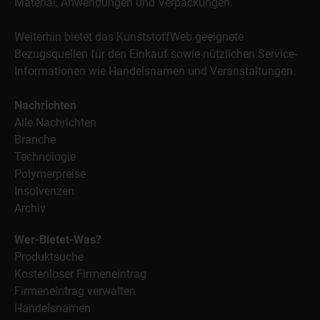
Material, Anwendungen und Verpackungen.
Weiterhin bietet das KunststoffWeb geeignete
Bezugsquellen für den Einkauf sowie nützlichen Service-
Informationen wie Handelsnamen und Veranstaltungen.
Nachrichten
Alle Nachrichten
Branche
Technologie
Polymerpreise
Insolvenzen
Archiv
Wer-Bietet-Was?
Produktsuche
Kostenloser Firmeneintrag
Firmeneintrag verwalten
Handelsnamen