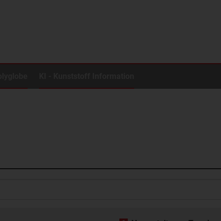
olyglobe
KI - Kunststoff Information