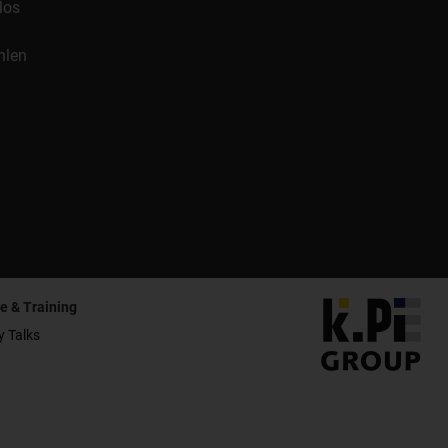
los
hlen
e & Training
y Talks