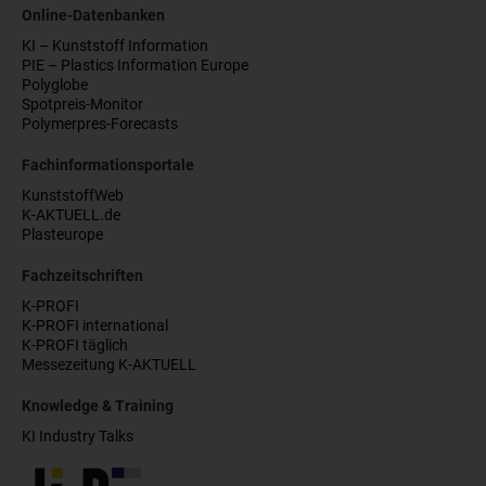
Online-Datenbanken
KI – Kunststoff Information
PIE – Plastics Information Europe
Polyglobe
Spotpreis-Monitor
Polymerpres-Forecasts
Fachinformationsportale
KunststoffWeb
K-AKTUELL.de
Plasteurope
Fachzeitschriften
K-PROFI
K-PROFI international
K-PROFI täglich
Messezeitung K-AKTUELL
Knowledge & Training
KI Industry Talks