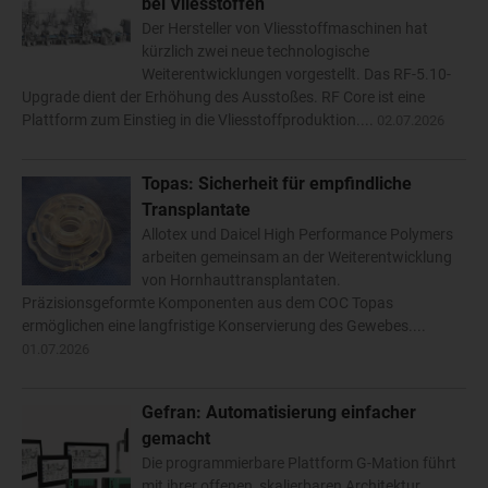
bei Vliesstoffen
Der Hersteller von Vliesstoffmaschinen hat
kürzlich zwei neue technologische
Weiterentwicklungen vorgestellt. Das RF-5.10-
Upgrade dient der Erhöhung des Ausstoßes. RF Core ist eine
Plattform zum Einstieg in die Vliesstoffproduktion....
02.07.2026
Topas: Sicherheit für empfindliche
Transplantate
Allotex und Daicel High Performance Polymers
arbeiten gemeinsam an der Weiterentwicklung
von Hornhauttransplantaten.
Präzisionsgeformte Komponenten aus dem COC Topas
ermöglichen eine langfristige Konservierung des Gewebes....
01.07.2026
Gefran: Automatisierung einfacher
gemacht
Die programmierbare Plattform G-Mation führt
mit ihrer offenen, skalierbaren Architektur