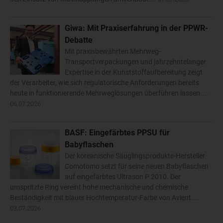
Giwa: Mit Praxiserfahrung in der PPWR-
Debatte
Mit praxisbewährten Mehrweg-
Transportverpackungen und jahrzehntelanger
Expertise in der Kunststoffaufbereitung zeigt
der Verarbeiter, wie sich regulatorische Anforderungen bereits
heute in funktionierende Mehrweglösungen überführen lassen....
06.07.2026
BASF: Eingefärbtes PPSU für
Babyflaschen
Der koreanische Säuglingsprodukte-Hersteller
Comotomo setzt für seine neuen Babyflaschen
auf eingefärbtes Ultrason P 2010. Der
umspritzte Ring vereint hohe mechanische und chemische
Beständigkeit mit blauer Hochtemperatur-Farbe von Avient....
03.07.2026