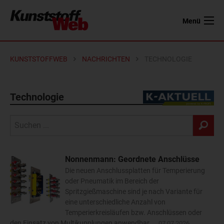
Menü
KUNSTSTOFFWEB
NACHRICHTEN
TECHNOLOGIE
Technologie
Nonnenmann: Geordnete Anschlüsse
Die neuen Anschlussplatten für Temperierung
oder Pneumatik im Bereich der
Spritzgießmaschine sind je nach Variante für
eine unterschiedliche Anzahl von
Temperierkreisläufen bzw. Anschlüssen oder
den Einsatz von Multikupplungen anwendbar....
07.07.2026