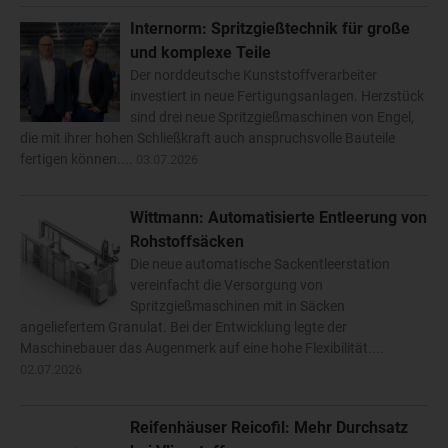
Internorm: Spritzgießtechnik für große
und komplexe Teile
Der norddeutsche Kunststoffverarbeiter
investiert in neue Fertigungsanlagen. Herzstück
sind drei neue Spritzgießmaschinen von Engel,
die mit ihrer hohen Schließkraft auch anspruchsvolle Bauteile
fertigen können....
03.07.2026
Wittmann: Automatisierte Entleerung von
Rohstoffsäcken
Die neue automatische Sackentleerstation
vereinfacht die Versorgung von
Spritzgießmaschinen mit in Säcken
angeliefertem Granulat. Bei der Entwicklung legte der
Maschinebauer das Augenmerk auf eine hohe Flexibilität....
02.07.2026
Reifenhäuser Reicofil: Mehr Durchsatz