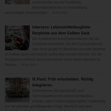
umfassender von der fundierten
Materialanalyse bis zur Entwicklung
nachhaltiger Anwendungen....
30.06.2026
Interzero: Lebensmitteltaugliche
Rezyklate aus dem Gelben Sack
Der Kreislaufwirtschaftsdienstleister hat ein
Verfahren entwickelt, mit dem food-grade und
near-food-grade PP-Rezyklate aus dem Material
im Gelben Sack mechanisch aufbereitet werden können. Für die
Produktion eröffnet das Unternehmen einen neuen Standort in
Dessau....
29.06.2026
IE Plast: Früh entscheiden. Richtig
integrieren.
Unternehmen der Kunststoff- und
Technologiebranche stehen bei Neubau-,
Umbau- oder Erweiterungsprojekten regelmäßig
vor der gleichen grundlegenden Frage: Wie lässt sich eine