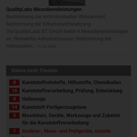
QualityLabs Messdienstleistungen
Bestimmung der antimikrobiellen Wirksamkeit,
bestimmung der Silberionenfreisetzung
Die QualityLabs BT GmbH bietet 4 Messdienstleistungen
an: Numetrika Adhasionsassay: Bestimmung der
mikrobiellen…
10.03.2009
Videos nach Themen
8
Kunststoffrohstoffe, Hilfsstoffe, Chemikalien
16
Kunststoffverarbeitung, Prüfung, Entwicklung
8
Halbzeuge
14
Kunststoff-Fertigerzeugnisse
5
Maschinen, Geräte, Werkzeuge und Zubehör
für die Kunststoffverarbeitung
1
Analyse-, Mess- und Prüfgeräte, einschl.