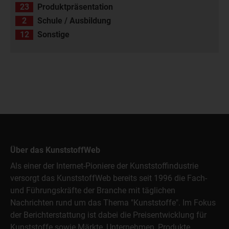
23
Produktpräsentation
2
Schule / Ausbildung
12
Sonstige
Über das KunststoffWeb
Als einer der Internet-Pioniere der Kunststoffindustrie
versorgt das KunststoffWeb bereits seit 1996 die Fach-
und Führungskräfte der Branche mit täglichen
Nachrichten rund um das Thema "Kunststoffe". Im Fokus
der Berichterstattung ist dabei die Preisentwicklung für
Kunststoffe sowie Märkte, Unternehmen, Produkte,