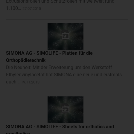
Extrusionsfolien und Schutzfolien mit weltweit rund
1.100…
27.07.2015
SIMONA AG - SIMOLIFE - Platten für die
Orthopädietechnik
Die Neuheit: Mit der Erweiterung um den Werkstoff
Ethylenvinylacetat hat SIMONA eine neue und erstmals
auch…
19.11.2013
SIMONA AG - SIMOLIFE - Sheets for orthotics and
prosthetics