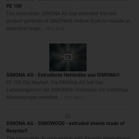
PE 100
The innovation: SIMONA AG has extended the new
product portfolio of SIMONA® Hollow Rods to include an
extensive range…
15.11.2013
SIMONA AG - Extrudierte Hohlstäbe aus SIMONA®
PE 100 Die Neuheit: Die SIMONA AG hat das
Lieferprogramm der SIMONA® Hohlstäbe um vielfältige
Abmessungen erweitert.…
15.11.2013
SIMONA AG - SIMOWOOD - extruded sheets made of
Resysta®
The innovation: In conjunction with Resysta International