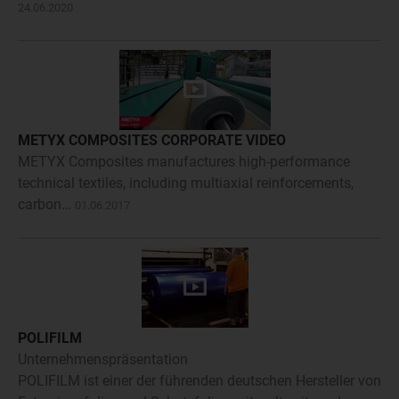
24.06.2020
METYX COMPOSITES CORPORATE VIDEO
METYX Composites manufactures high-performance
technical textiles, including multiaxial reinforcements,
carbon…
01.06.2017
POLIFILM
Unternehmenspräsentation
POLIFILM ist einer der führenden deutschen Hersteller von