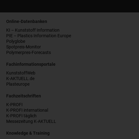
Online-Datenbanken
KI – Kunststoff Information
PIE – Plastics Information Europe
Polyglobe
Spotpreis-Monitor
Polymerpres-Forecasts
Fachinformationsportale
KunststoffWeb
K-AKTUELL.de
Plasteurope
Fachzeitschriften
K-PROFI
K-PROFI international
K-PROFI täglich
Messezeitung K-AKTUELL
Knowledge & Training