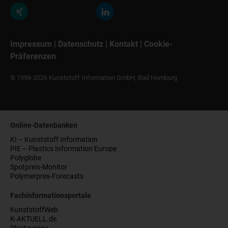
Impressum
|
Datenschutz
|
Kontakt
|
Cookie-
Präferenzen
© 1996-2026 Kunststoff Information GmbH, Bad Homburg
Online-Datenbanken
KI – Kunststoff Information
PIE – Plastics Information Europe
Polyglobe
Spotpreis-Monitor
Polymerpres-Forecasts
Fachinformationsportale
KunststoffWeb
K-AKTUELL.de