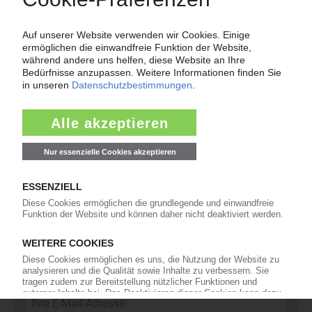
Force Majeure in der Kunststoffindustrie
Fragen und Antworten: Was Kunst­stoff­verarbeiter wissen müssen,
wenn der Lieferant nicht mehr liefert – Informationen zum
Themenkomplex Force Majeure, Corona und Kunststoff-
Preisentwicklung sowie Tipps für die Praxis.
Jetzt lesen
Newsletter
Die wichtigsten Nachrichten und Neuigkeiten aus der
Kunststoffbranche – jeden Tag brandaktuell!