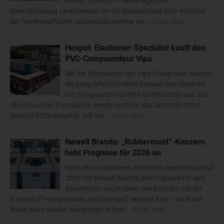
Plastic Omnium – seine regionale
Diversifizierung vorantreiben. Im US-Bundesstaat Ohio errichtet
der familiengeführte Automobilzulieferer ein...
07.08.2026
Hexpol: Elastomer-Spezialist kauft den
PVC-Compoundeur Vipa
Mit der Übernahme der Vipa Group baut Hexpol
die geografische Präsenz sowie das Geschäft
mit Compounds für die Kabelindustrie aus. Der
Abschluss der Transaktion werde noch für das laufende dritte
Quartal 2026 erwartet, teilt der...
07.08.2026
Newell Brands: „Rubbermaid“-Konzern
hebt Prognose für 2026 an
Nach etwas besseren Zahlen im zweiten Quartal
2026 hat Newell Brands die Prognose für das
Gesamtjahr angehoben. Der Konzern mit der
Kunststoff-Hauptmarke „Rubbermaid“ rechnet nun – auch auf
Basis eines stärker erwarteten dritten...
07.08.2026