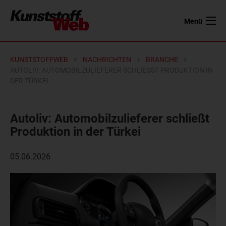
Menü
KUNSTSTOFFWEB
NACHRICHTEN
BRANCHE
AUTOLIV: AUTOMOBILZULIEFERER SCHLIESST PRODUKTION IN D
ER TÜRKEI
Autoliv: Automobilzulieferer schließt
Produktion in der Türkei
05.06.2026