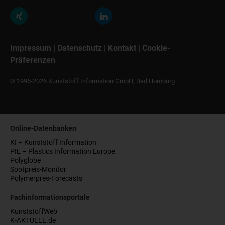
Impressum
|
Datenschutz
|
Kontakt
|
Cookie-
Präferenzen
© 1996-2026 Kunststoff Information GmbH, Bad Homburg
Online-Datenbanken
KI – Kunststoff Information
PIE – Plastics Information Europe
Polyglobe
Spotpreis-Monitor
Polymerpres-Forecasts
Fachinformationsportale
KunststoffWeb
K-AKTUELL.de