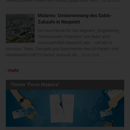
Verkaufspreise trieben den Umsatz gegenüber dem...
06.08.2026
Mutares: Umbenennung des Sabic-
Zukaufs in Nexpoint
Der neue Name für das Segment „Engineering
Thermoplastic Polymers“ von Sabic wird
voraussichtlich Nexpoint sein – mit Sitz in
Houston, Texas. Das geht aus Dokumenten des US-Patent- und
Markenamts USPTO hervor, wonach die...
06.08.2026
mehr
Thema "Force Majeure"