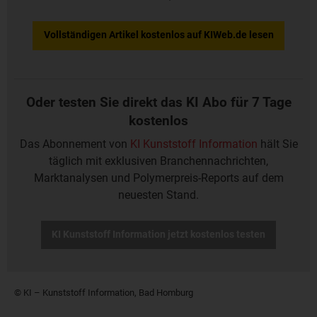
Vollständigen Artikel kostenlos auf KIWeb.de lesen
Oder testen Sie direkt das KI Abo für 7 Tage
kostenlos
Das Abonnement von
KI Kunststoff Information
hält Sie
täglich mit exklusiven Branchennachrichten,
Marktanalysen und Polymerpreis-Reports auf dem
neuesten Stand.
KI Kunststoff Information jetzt kostenlos testen
© KI – Kunststoff Information, Bad Homburg