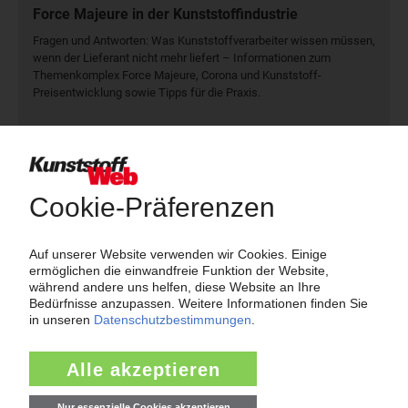
Force Majeure in der Kunststoffindustrie
Fragen und Antworten: Was Kunst­stoff­verarbeiter wissen müssen,
wenn der Lieferant nicht mehr liefert – Informationen zum
Themenkomplex Force Majeure, Corona und Kunststoff-
Preisentwicklung sowie Tipps für die Praxis.
Jetzt lesen
Newsletter
Die wichtigsten Nachrichten und Neuigkeiten aus der
Kunststoffbranche – jeden Tag brandaktuell!